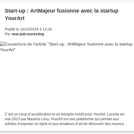
Start-up : ArtMajeur fusionne avec la startup
YourArt
Publié le 16/12/2024 à 12:20
Par
new pub marketing
C’est un coup d’accélération et un tremplin inédit pour YourArt. Lancée en
mai 2023 par Maurice Lévy, YourArt est une plateforme qui permet aux
artistes d’exposer en ligne et aux amateurs d’art de découvrir des nouveaux
peintres ou sculpteurs mais aussi...