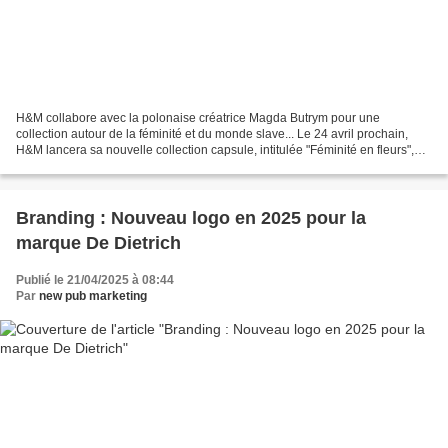
H&M collabore avec la polonaise créatrice Magda Butrym pour une
collection autour de la féminité et du monde slave... Le 24 avril prochain,
H&M lancera sa nouvelle collection capsule, intitulée "Féminité en fleurs",
réalisée avec la créatrice polonaise...
Branding : Nouveau logo en 2025 pour la
marque De Dietrich
Publié le 21/04/2025 à 08:44
Par
new pub marketing