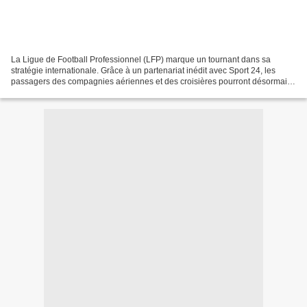
La Ligue de Football Professionnel (LFP) marque un tournant dans sa
stratégie internationale. Grâce à un partenariat inédit avec Sport 24, les
passagers des compagnies aériennes et des croisières pourront désormais
suivre l’actualité de la Ligue 1, un...