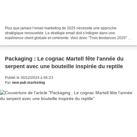
Plus que jamais l’email marketing de 2025 nécessite une approche
stratégique renouvelée. La stratégie email doit s’intégrer dans une
expérience client globale et cohérente. Voici donc "Trois tendances 2025" en
matière d'emailing qu'il ne faut pas manquer...
Packaging : Le cognac Martell fête l'année du
serpent avec une bouteille inspirée du reptile
Publié le 30/12/2024 à 06:23
Par
new pub marketing