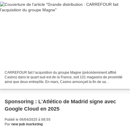
CARREFOUR fait l’acquisition du groupe Magne (précédemment affilié
Casino) dans le quart sud-est de la France, soit 101 magasins de proximité
ainsi que deux entrepôts. En mars, Casino annonçait la fin de sa
collaboration avec le groupe Magne dans le quart...
Sponsoring : L'Atlético de Madrid signe avec
Google Cloud en 2025
Publié le 06/04/2025 à 08:55
Par
new pub marketing