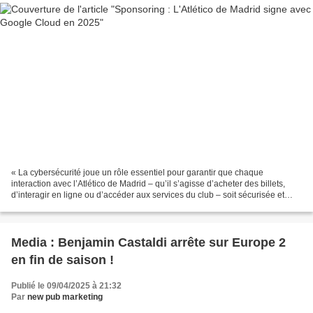
« La cybersécurité joue un rôle essentiel pour garantir que chaque
interaction avec l’Atlético de Madrid – qu’il s’agisse d’acheter des billets,
d’interagir en ligne ou d’accéder aux services du club – soit sécurisée et
fluide. Travailler avec Google...
Media : Benjamin Castaldi arrête sur Europe 2
en fin de saison !
Publié le 09/04/2025 à 21:32
Par
new pub marketing