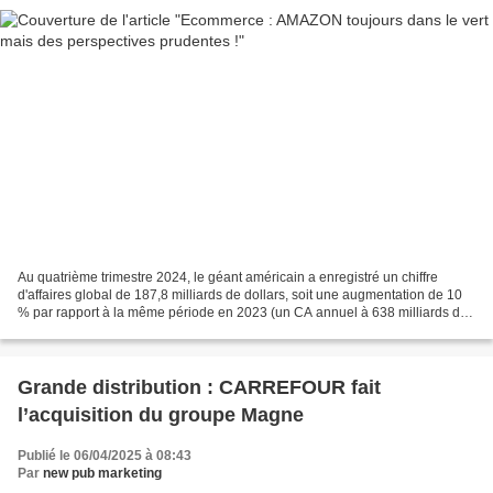
Au quatrième trimestre 2024, le géant américain a enregistré un chiffre
d'affaires global de 187,8 milliards de dollars, soit une augmentation de 10
% par rapport à la même période en 2023 (un CA annuel à 638 milliards de
dollars en 2024, en hausse de...
Grande distribution : CARREFOUR fait
l’acquisition du groupe Magne
Publié le 06/04/2025 à 08:43
Par
new pub marketing