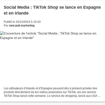
Social Media : TikTok Shop se lance en Espagne
et en Irlande
Publié le 20/12/2024 à 10:42
Par
new pub marketing
Les utilisateurs d’Irlande et d’Espagne peuvent dès à présent acheter des
produits directement via les vidéos proposées sur TikTok, via son service
TikTok Shop lancé cette semaine. Le service de shopping, lancé aux USA en
2023, a déjà fait ses preuves...