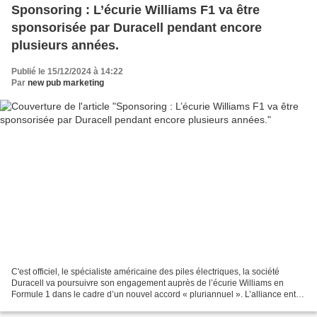
Sponsoring : L’écurie Williams F1 va être
sponsorisée par Duracell pendant encore
plusieurs années.
Publié le 15/12/2024 à 14:22
Par
new pub marketing
C'est officiel, le spécialiste américaine des piles électriques, la société
Duracell va poursuivre son engagement auprès de l’écurie Williams en
Formule 1 dans le cadre d’un nouvel accord « pluriannuel ». L’alliance entre
les deux parties remonte à 2022...