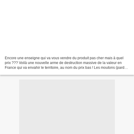
Encore une enseigne qui va vous vendre du produit pas cher mais à quel
prix ??? Voilà une nouvelle arme de destruction massive de la valeur en
France qui va envahir le territoire, au nom du prix bas ! Les moutons (pardon
les français) vont donc continuer...