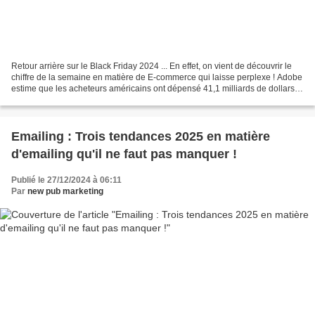
Retour arrière sur le Black Friday 2024 ... En effet, on vient de découvrir le
chiffre de la semaine en matière de E-commerce qui laisse perplexe ! Adobe
estime que les acheteurs américains ont dépensé 41,1 milliards de dollars
en ligne au cours des cinq...
Emailing : Trois tendances 2025 en matière
d'emailing qu'il ne faut pas manquer !
Publié le 27/12/2024 à 06:11
Par
new pub marketing