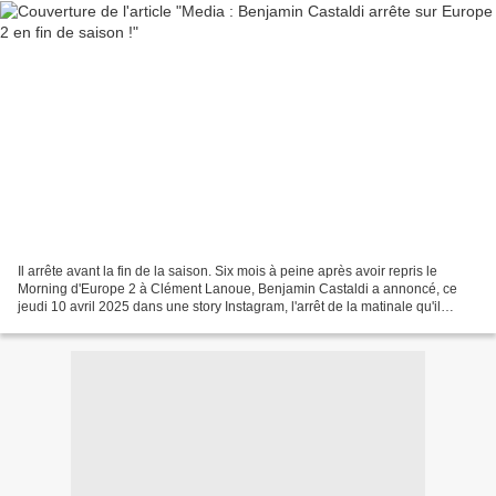
Il arrête avant la fin de la saison. Six mois à peine après avoir repris le
Morning d'Europe 2 à Clément Lanoue, Benjamin Castaldi a annoncé, ce
jeudi 10 avril 2025 dans une story Instagram, l'arrêt de la matinale qu'il
anime depuis la rentrée sur la...