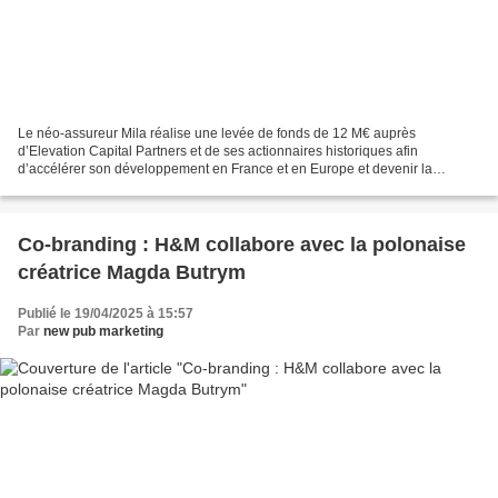
Le néo-assureur Mila réalise une levée de fonds de 12 M€ auprès
d’Elevation Capital Partners et de ses actionnaires historiques afin
d’accélérer son développement en France et en Europe et devenir la
référence sur les produits d’assurance à destination...
Co-branding : H&M collabore avec la polonaise
créatrice Magda Butrym
Publié le 19/04/2025 à 15:57
Par
new pub marketing