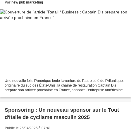
Par
new pub marketing
Une nouvelle fois, l'Amérique tente l'aventure de l'autre côté de l'Atlantique:
originaire du sud des États-Unis, la chaîne de restauration Captain D's
prépare son arrivée prochaine en France, annonce l'entreprise américaine à
BFM Business. Spécialisée...
Sponsoring : Un nouveau sponsor sur le Tout
d'Italie de cyclisme masculin 2025
Publié le 25/04/2025 à 07:41