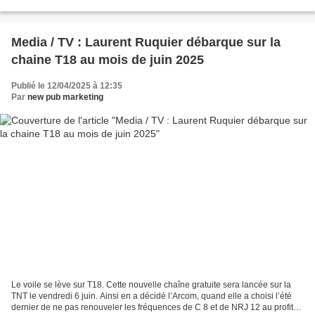
forme de "E" dynamique comme l'indique...
Media / TV : Laurent Ruquier débarque sur la
chaine T18 au mois de juin 2025
Publié le 12/04/2025 à 12:35
Par
new pub marketing
Le voile se lève sur T18. Cette nouvelle chaîne gratuite sera lancée sur la
TNT le vendredi 6 juin. Ainsi en a décidé l’Arcom, quand elle a choisi l’été
dernier de ne pas renouveler les fréquences de C 8 et de NRJ 12 au profit