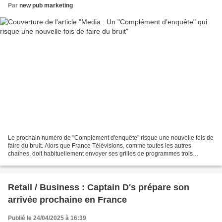
Par
new pub marketing
Le prochain numéro de "Complément d'enquête" risque une nouvelle fois de
faire du bruit. Alors que France Télévisions, comme toutes les autres
chaînes, doit habituellement envoyer ses grilles de programmes trois
semaines à l'avance, le groupe audiovisuel...
Retail / Business : Captain D's prépare son
arrivée prochaine en France
Publié le 24/04/2025 à 16:39