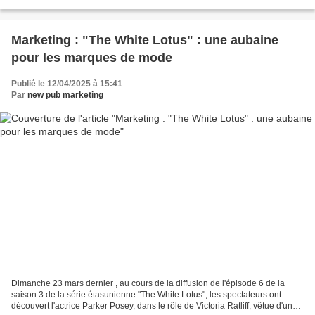
d’Ouest-France TV et de...
Marketing : "The White Lotus" : une aubaine
pour les marques de mode
Publié le 12/04/2025 à 15:41
Par
new pub marketing
Dimanche 23 mars dernier , au cours de la diffusion de l'épisode 6 de la
saison 3 de la série étasunienne "The White Lotus", les spectateurs ont
découvert l'actrice Parker Posey, dans le rôle de Victoria Ratliff, vêtue d'une