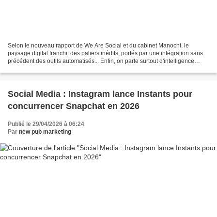
Selon le nouveau rapport de We Are Social et du cabinet Manochi, le
paysage digital franchit des paliers inédits, portés par une intégration sans
précédent des outils automatisés... Enfin, on parle surtout d'intelligence
artificielle. Le sujet du moment...
Social Media : Instagram lance Instants pour
concurrencer Snapchat en 2026
Publié le 29/04/2026 à 06:24
Par
new pub marketing