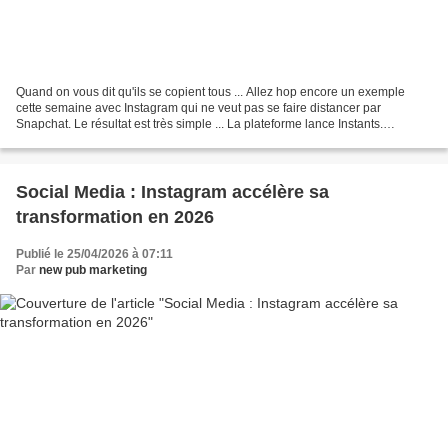
Quand on vous dit qu'ils se copient tous ... Allez hop encore un exemple
cette semaine avec Instagram qui ne veut pas se faire distancer par
Snapchat. Le résultat est très simple ... La plateforme lance Instants.
Instagram vient d’inventer l’instantané....
Social Media : Instagram accélère sa
transformation en 2026
Publié le 25/04/2026 à 07:11
Par
new pub marketing