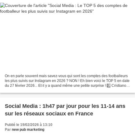
On en parle souvent mais savez-vous qui sont les comptes des footballeurs
les plus suivis sur Instagram en 2026 ? NON ! Eh bien voici le TOP 5 en date
du 27 février 2026... Et il y a quand même une petite surprise ! 1️⃣ Cristiano
Ronaldo – environ 671...
Social Media : 1h47 par jour pour les 11-14 ans
sur les réseaux sociaux en France
Publié le 19/02/2026 à 13:10
Par
new pub marketing