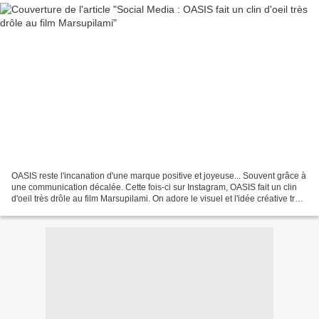
OASIS reste l'incanation d'une marque positive et joyeuse... Souvent grâce à
une communication décalée. Cette fois-ci sur Instagram, OASIS fait un clin
d'oeil très drôle au film Marsupilami. On adore le visuel et l'idée créative très
justement "forte"...