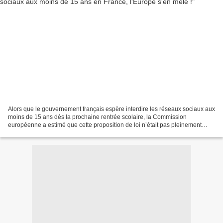
Alors que le gouvernement français espère interdire les réseaux sociaux aux
moins de 15 ans dès la prochaine rentrée scolaire, la Commission
européenne a estimé que cette proposition de loi n’était pas pleinement
compatible avec le droit européen. L’exécutif...