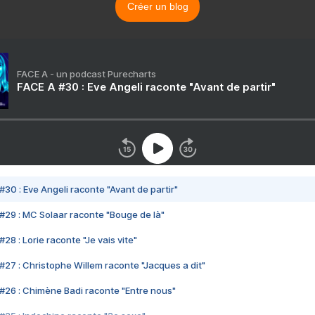
Créer un blog
FACE A - un podcast Purecharts
FACE A #30 : Eve Angeli raconte "Avant de partir"
#30 : Eve Angeli raconte "Avant de partir"
#29 : MC Solaar raconte "Bouge de là"
28 : Lorie raconte "Je vais vite"
#27 : Christophe Willem raconte "Jacques a dit"
#26 : Chimène Badi raconte "Entre nous"