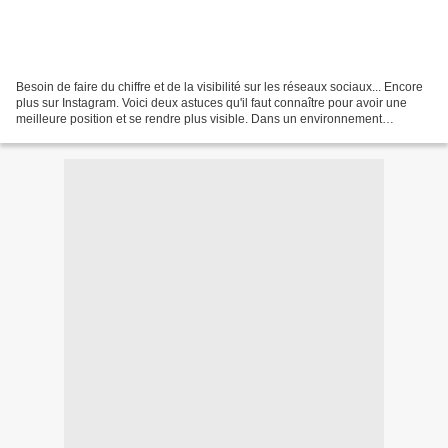
Besoin de faire du chiffre et de la visibilité sur les réseaux sociaux... Encore
plus sur Instagram. Voici deux astuces qu'il faut connaître pour avoir une
meilleure position et se rendre plus visible. Dans un environnement
numérique saturé, capter l’attention...