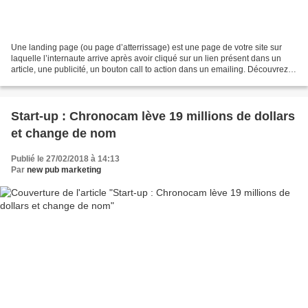
Une landing page (ou page d’atterrissage) est une page de votre site sur
laquelle l’internaute arrive après avoir cliqué sur un lien présent dans un
article, une publicité, un bouton call to action dans un emailing. Découvrez
ci-dessous, une infographie...
Start-up : Chronocam lève 19 millions de dollars
et change de nom
Publié le 27/02/2018 à 14:13
Par
new pub marketing