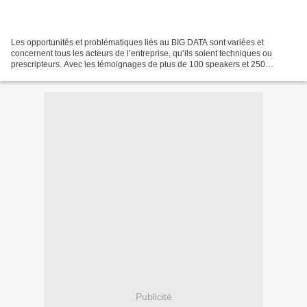
Les opportunités et problématiques liés au BIG DATA sont variées et
concernent tous les acteurs de l’entreprise, qu’ils soient techniques ou
prescripteurs. Avec les témoignages de plus de 100 speakers et 250
marques exposantes, l’événement leader du Big...
Publicité