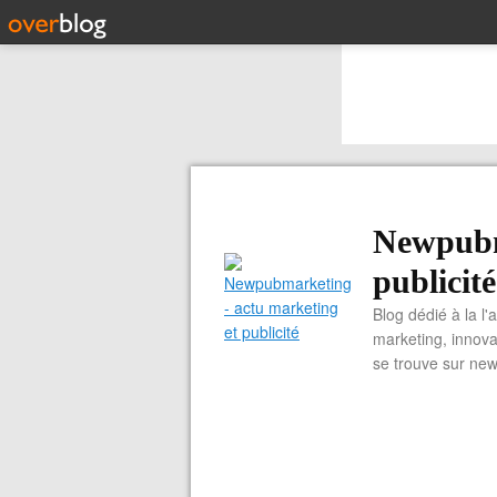
Newpubm
publicité
Blog dédié à la l'
marketing, innova
se trouve sur ne