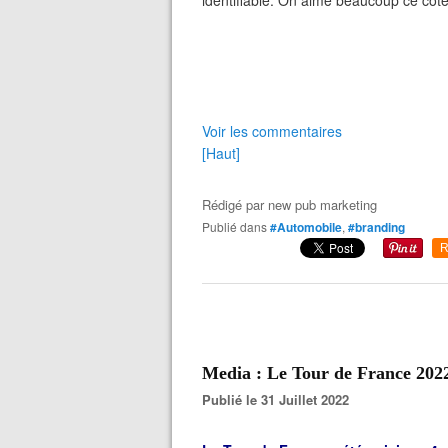
identifiable. On aime beaucoup ce côt
Voir les commentaires
[Haut]
Rédigé par
new pub marketing
Publié dans
#Automobile
,
#branding
R
Media : Le Tour de France 2022
Publié le 31 Juillet 2022