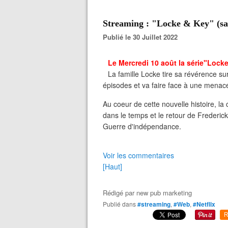
Streaming : "Locke & Key" (sais
Publié le 30 Juillet 2022
Le Mercredi 10 août la série"Locke 
La famille Locke tire sa révérence sur
épisodes et va faire face à une menac
Au coeur de cette nouvelle histoire, la
dans le temps et le retour de Frederick
Guerre d'indépendance.
Voir les commentaires
[Haut]
Rédigé par
new pub marketing
Publié dans
#streaming
,
#Web
,
#Netflix
R