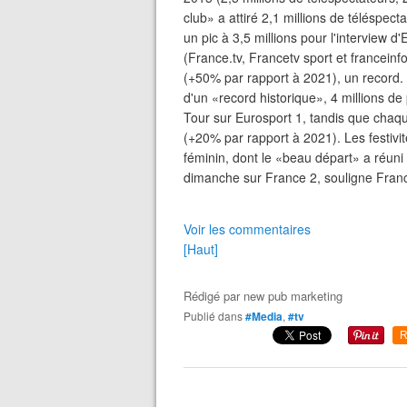
club» a attiré 2,1 millions de téléspe
un pic à 3,5 millions pour l'interview 
(France.tv, Francetv sport et francein
(+50% par rapport à 2021), un record. 
d'un «record historique», 4 millions 
Tour sur Eurosport 1, tandis que chaq
(+20% par rapport à 2021). Les festivi
féminin, dont le «beau départ» a réuni
dimanche sur France 2, souligne Franc
Voir les commentaires
[Haut]
Rédigé par
new pub marketing
Publié dans
#Media
,
#tv
R