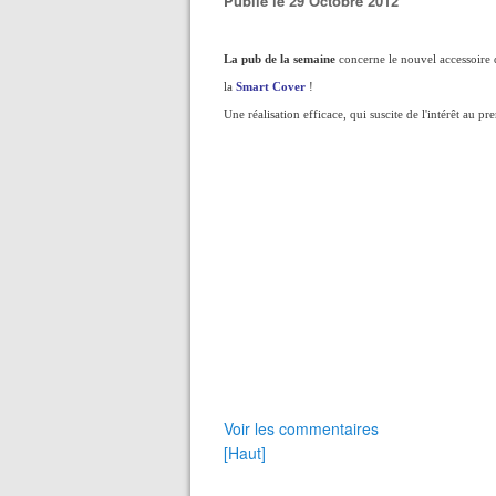
Publié le 29 Octobre 2012
La pub de la semaine
concerne le nouvel accessoire 
la
Smart Cover
!
Une réalisation efficace, qui suscite de l'intérêt au pr
Voir les commentaires
[Haut]