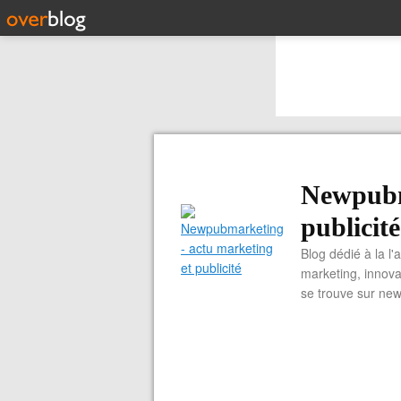
Newpubm
publicité
Blog dédié à la l'
marketing, innova
se trouve sur ne