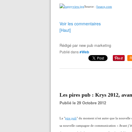
Source :
fusacq.com
Voir les commentaires
[Haut]
Rédigé par
new pub marketing
Publié dans
#Web
R
Les pires pub : Krys 2012, avant
Publié le 29 Octobre 2012
La "
pire pub
" du moment n'est autre que la nouvelle
sa nouvelle campagne de communication « Avant j’étai