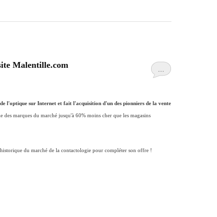
ite Malentille.com
…
e l'optique sur Internet et fait l'acquisition d'un des pionniers de la vente
le des marques du marché jusqu'à 60% moins cher que les magasins
 historique du marché de la contactologie pour compléter son offre !