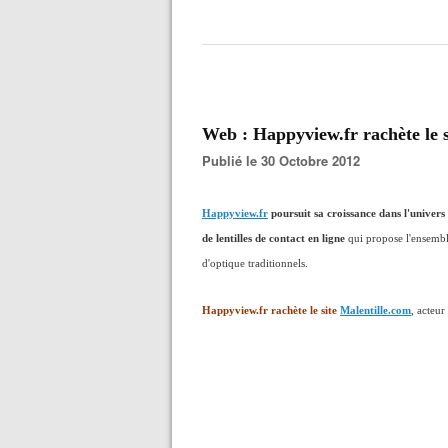
Web : Happyview.fr rachète le s
Publié le 30 Octobre 2012
Happyview.fr
poursuit sa croissance dans l'univers d
de lentilles de contact en ligne
qui propose l'ensemb
d'optique traditionnels.
Happyview.fr rachète le site
Malentille.com
, acteur