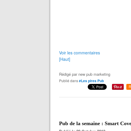
Voir les commentaires
[Haut]
Rédigé par
new pub marketing
Publié dans
#Les pires Pub
R
Pub de la semaine : Smart Cov