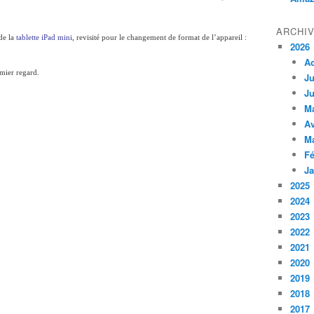
ARCHI
de la
tablette iPad mini
, revisité pour le changement de format de l’appareil :
2026
A
emier regard.
Ju
Ju
M
Av
M
Fé
Ja
2025
2024
2023
2022
2021
2020
2019
2018
2017