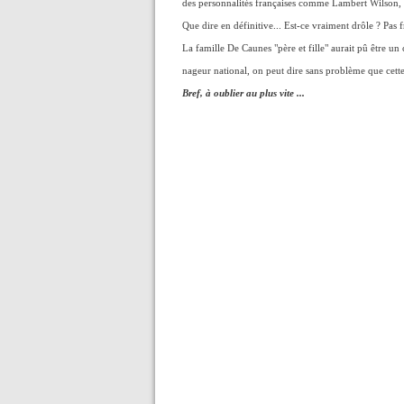
des personnalités françaises comme Lambert Wilson,
Que dire en définitive... Est-ce vraiment drôle ? Pas
La famille De Caunes "père et fille" aurait pû être un 
nageur national, on peut dire sans problème que cette 
Bref, à oublier au plus vite ...