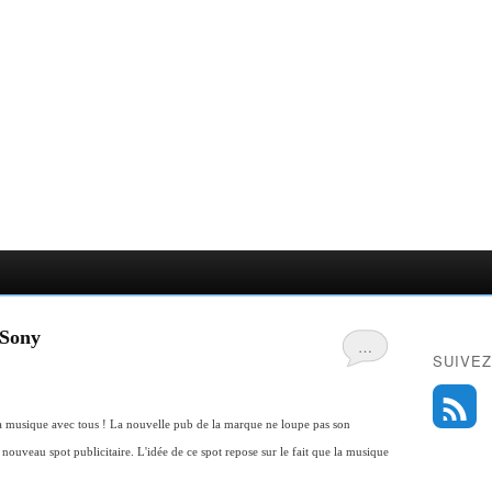
 Sony
…
SUIVEZ
a musique avec tous ! La nouvelle pub de la marque ne loupe pas son
ouveau spot publicitaire. L'idée de ce spot repose sur le fait que la musique