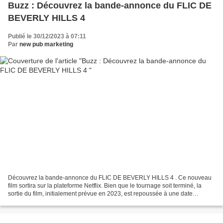
Buzz : Découvrez la bande-annonce du FLIC DE
BEVERLY HILLS 4
Publié le 30/12/2023 à 07:11
Par
new pub marketing
Découvrez la bande-annonce du FLIC DE BEVERLY HILLS 4 . Ce nouveau
film sortira sur la plateforme Netflix. Bien que le tournage soit terminé, la
sortie du film, initialement prévue en 2023, est repoussée à une date
ultérieure courant 2024... potentiellement...