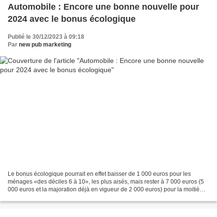
Automobile : Encore une bonne nouvelle pour
2024 avec le bonus écologique
Publié le 30/12/2023 à 09:18
Par
new pub marketing
Le bonus écologique pourrait en effet baisser de 1 000 euros pour les
ménages «des déciles 6 à 10», les plus aisés, mais rester à 7 000 euros (5
000 euros et la majoration déjà en vigueur de 2 000 euros) pour la moitié
aux revenus les plus modestes, a...