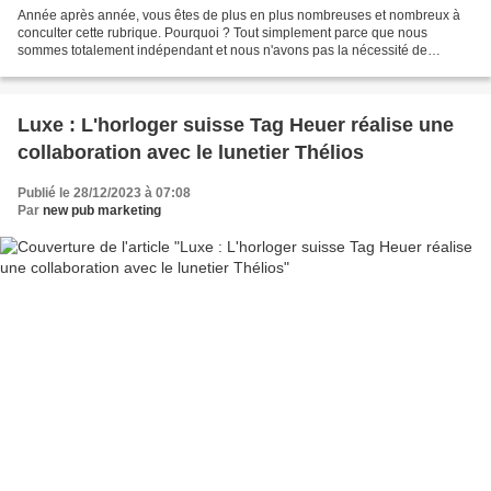
Année après année, vous êtes de plus en plus nombreuses et nombreux à
conculter cette rubrique. Pourquoi ? Tout simplement parce que nous
sommes totalement indépendant et nous n'avons pas la nécessité de
brosser dans un sens ou dans un autre un annonceur....
Luxe : L'horloger suisse Tag Heuer réalise une
collaboration avec le lunetier Thélios
Publié le 28/12/2023 à 07:08
Par
new pub marketing