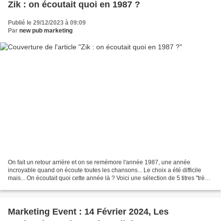
Zik : on écoutait quoi en 1987 ?
Publié le 29/12/2023 à 09:09
Par
new pub marketing
On fait un retour arrière et on se remémore l'année 1987, une année
incroyable quand on écoute toutes les chansons... Le choix a été difficile
mais... On écoutait quoi cette année là ? Voici une sélection de 5 titres "très
différents" qui montre que la...
Marketing Event : 14 Février 2024, Les