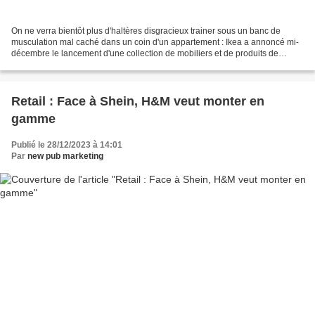
On ne verra bientôt plus d'haltères disgracieux trainer sous un banc de
musculation mal caché dans un coin d'un appartement : Ikea a annoncé mi-
décembre le lancement d'une collection de mobiliers et de produits de
fitness alliant design et praticité....
Retail : Face à Shein, H&M veut monter en
gamme
Publié le 28/12/2023 à 14:01
Par
new pub marketing