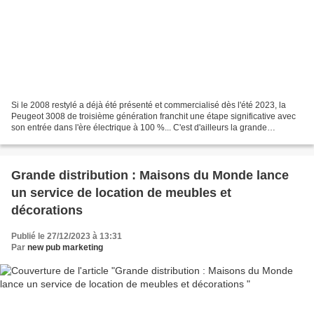
Si le 2008 restylé a déjà été présenté et commercialisé dès l'été 2023, la
Peugeot 3008 de troisième génération franchit une étape significative avec
son entrée dans l'ère électrique à 100 %... C'est d'ailleurs la grande
nouveauté de la marque PEUGEOT...
Grande distribution : Maisons du Monde lance
un service de location de meubles et
décorations
Publié le 27/12/2023 à 13:31
Par
new pub marketing