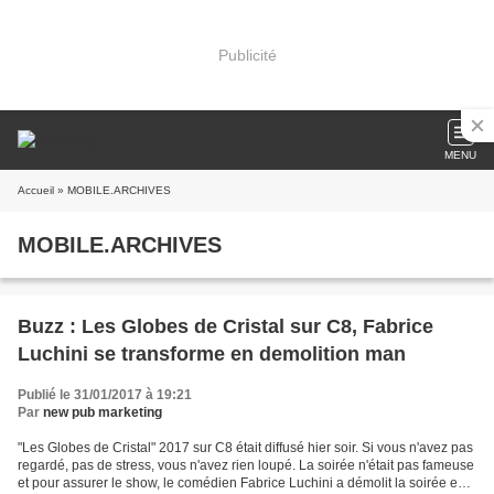
Publicité
MENU
Accueil
» MOBILE.ARCHIVES
MOBILE.ARCHIVES
Buzz : Les Globes de Cristal sur C8, Fabrice
Luchini se transforme en demolition man
Publié le 31/01/2017 à 19:21
Par
new pub marketing
"Les Globes de Cristal" 2017 sur C8 était diffusé hier soir. Si vous n'avez pas
regardé, pas de stress, vous n'avez rien loupé. La soirée n'était pas fameuse
et pour assurer le show, le comédien Fabrice Luchini a démolit la soirée en