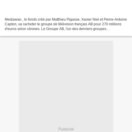
Mediawan , le fonds créé par Matthieu Pigasse, Xavier Niel et Pierre-Antoine
Capton, va racheter le groupe de télévision français AB pour 270 millions
d'euros selon cbnews. Le Groupe AB, l'un des derniers groupes
audiovisuels indépendants français, détenu...
Publicité