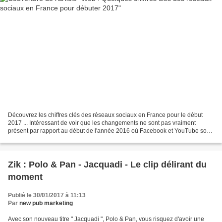
Découvrez les chiffres clés des réseaux sociaux en France pour le début
2017 ... Intéressant de voir que les changements ne sont pas vraiment
présent par rapport au début de l'année 2016 où Facebook et YouTube sont
toujours sur les premières marches du...
Zik : Polo & Pan - Jacquadi - Le clip délirant du
moment
Publié le 30/01/2017 à 11:13
Par
new pub marketing
Avec son nouveau titre " Jacquadi ", Polo & Pan, vous risquez d'avoir une