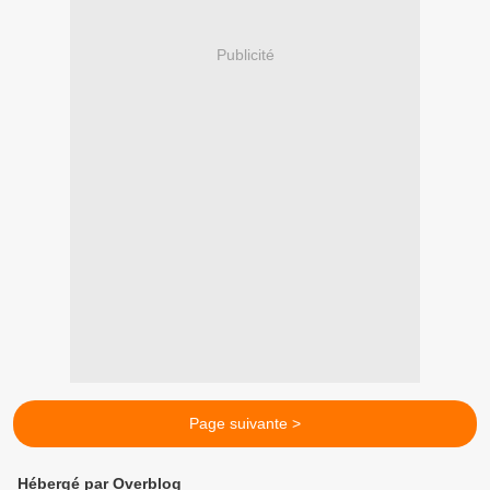
Publicité
Page suivante >
Hébergé par Overblog