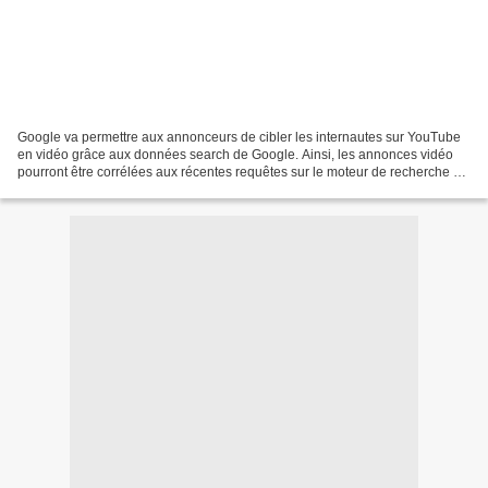
Google va permettre aux annonceurs de cibler les internautes sur YouTube
en vidéo grâce aux données search de Google. Ainsi, les annonces vidéo
pourront être corrélées aux récentes requêtes sur le moteur de recherche de
Google. Ce ciblage est rendu possible...