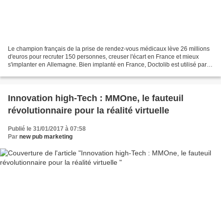
Le champion français de la prise de rendez-vous médicaux lève 26 millions
d'euros pour recruter 150 personnes, creuser l'écart en France et mieux
s'implanter en Allemagne. Bien implanté en France, Doctolib est utilisé par
17.000 professionnels de santé...
Innovation high-Tech : MMOne, le fauteuil
révolutionnaire pour la réalité virtuelle
Publié le 31/01/2017 à 07:58
Par
new pub marketing