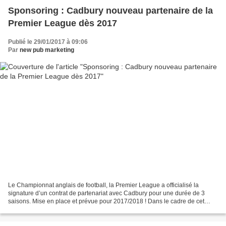
Sponsoring : Cadbury nouveau partenaire de la
Premier League dès 2017
Publié le 29/01/2017 à 09:06
Par
new pub marketing
Le Championnat anglais de football, la Premier League a officialisé la
signature d’un contrat de partenariat avec Cadbury pour une durée de 3
saisons. Mise en place et prévue pour 2017/2018 ! Dans le cadre de cet
accord, le confiseur appartenant au groupe...