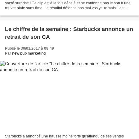
sacré surprise ! Ce clip est à la fois décalé et ne cantonne pas le son à une
œuvre plate sans âme. Le résultat défonce pas mal vos yeux mais il est
intéressant. ... Listen !
Le chiffre de la semaine : Starbucks annonce un
retrait de son CA
Publié le 30/01/2017 à 08:49
Par
new pub marketing
Starbucks a annoncé une hausse moins forte qu'attendu de ses ventes