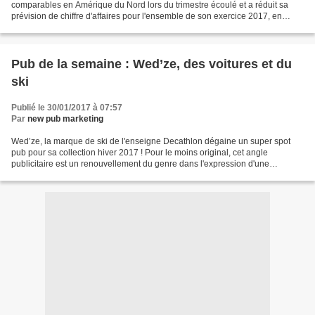
comparables en Amérique du Nord lors du trimestre écoulé et a réduit sa
prévision de chiffre d'affaires pour l'ensemble de son exercice 2017, en
raison d'une moindre fréquentation de...
Pub de la semaine : Wed’ze, des voitures et du
ski
Publié le 30/01/2017 à 07:57
Par
new pub marketing
Wed’ze, la marque de ski de l'enseigne Decathlon dégaine un super spot
pub pour sa collection hiver 2017 ! Pour le moins original, cet angle
publicitaire est un renouvellement du genre dans l'expression d'une
présentation produit. Le côté décalé colle...