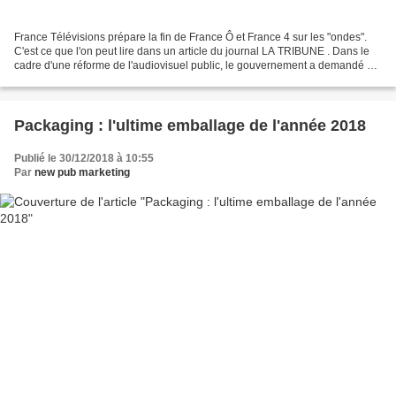
France Télévisions prépare la fin de France Ô et France 4 sur les "ondes".
C'est ce que l'on peut lire dans un article du journal LA TRIBUNE . Dans le
cadre d'une réforme de l'audiovisuel public, le gouvernement a demandé à
France Télévisions un effort...
Packaging : l'ultime emballage de l'année 2018
Publié le 30/12/2018 à 10:55
Par
new pub marketing