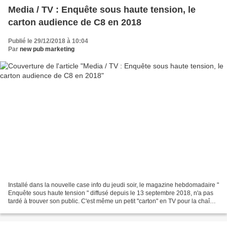
Media / TV : Enquête sous haute tension, le
carton audience de C8 en 2018
Publié le 29/12/2018 à 10:04
Par
new pub marketing
Installé dans la nouvelle case info du jeudi soir, le magazine hebdomadaire "
Enquête sous haute tension " diffusé depuis le 13 septembre 2018, n'a pas
tardé à trouver son public. C'est même un petit "carton" en TV pour la chaîne
C8. Dès le lancement,...