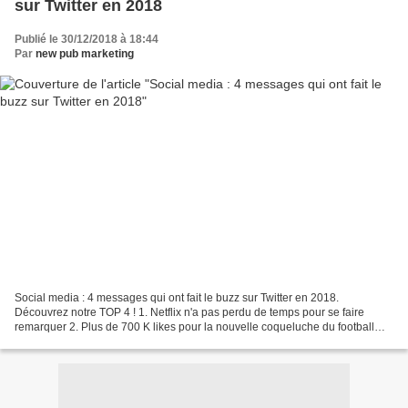
sur Twitter en 2018
Publié le 30/12/2018 à 18:44
Par
new pub marketing
Social media : 4 messages qui ont fait le buzz sur Twitter en 2018.
Découvrez notre TOP 4 ! 1. Netflix n'a pas perdu de temps pour se faire
remarquer 2. Plus de 700 K likes pour la nouvelle coqueluche du football
français 3. Mc Do ou Burger King ? L'important...