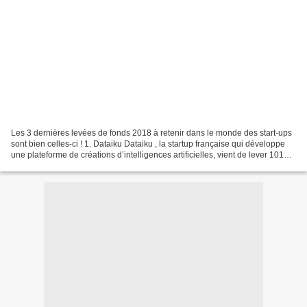
Les 3 dernières levées de fonds 2018 à retenir dans le monde des start-ups
sont bien celles-ci ! 1. Dataiku Dataiku , la startup française qui développe
une plateforme de créations d’intelligences artificielles, vient de lever 101
millions de dollars...