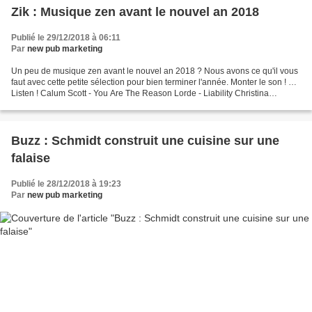
Zik : Musique zen avant le nouvel an 2018
Publié le 29/12/2018 à 06:11
Par
new pub marketing
Un peu de musique zen avant le nouvel an 2018 ? Nous avons ce qu'il vous
faut avec cette petite sélection pour bien terminer l'année. Monter le son ! …
Listen ! Calum Scott - You Are The Reason Lorde - Liability Christina
Aguilera - The Voice Within Coldplay...
Buzz : Schmidt construit une cuisine sur une
falaise
Publié le 28/12/2018 à 19:23
Par
new pub marketing