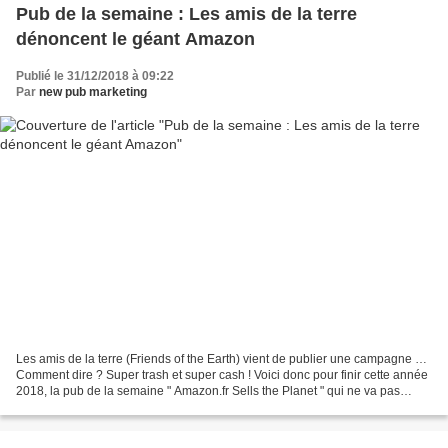
Pub de la semaine : Les amis de la terre
dénoncent le géant Amazon
Publié le 31/12/2018 à 09:22
Par
new pub marketing
Les amis de la terre (Friends of the Earth) vient de publier une campagne …
Comment dire ? Super trash et super cash ! Voici donc pour finir cette année
2018, la pub de la semaine " Amazon.fr Sells the Planet " qui ne va pas
plaire à tout le monde. Courageux...