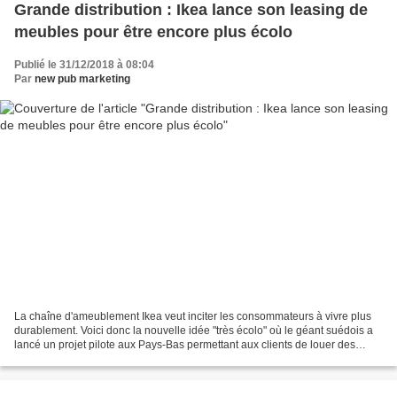
Grande distribution : Ikea lance son leasing de
meubles pour être encore plus écolo
Publié le 31/12/2018 à 08:04
Par
new pub marketing
La chaîne d'ameublement Ikea veut inciter les consommateurs à vivre plus
durablement. Voici donc la nouvelle idée "très écolo" où le géant suédois a
lancé un projet pilote aux Pays-Bas permettant aux clients de louer des
meubles au lieu de les acheter...