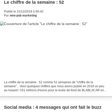
Le chiffre de la semaine : 52
Publié le 31/12/2018 à 06:42
Par
new pub marketing
Le chiffre de la semaine : 52 comme 52 semaines de "chiffre de la
semaine"... Voici quelques chiffres que nous avons publié en 2018 un peu
au hasard ! 101 millions d'euros pour la levée de fond de BLABLACAR en
novembre 2018. 95 % des voyageurs se rendent...
Social media : 4 messages qui ont fait le buzz