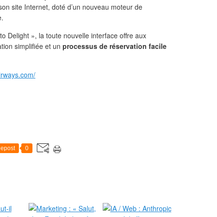
on site Internet, doté d’un nouveau moteur de
e.
Delight », la toute nouvelle interface offre aux
ion simplifiée et un
processus de réservation facile
airways.com/
epost
0