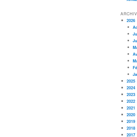
ARCHI
2026
A
Ju
Ju
M
Av
M
Fé
Ja
2025
2024
2023
2022
2021
2020
2019
2018
2017