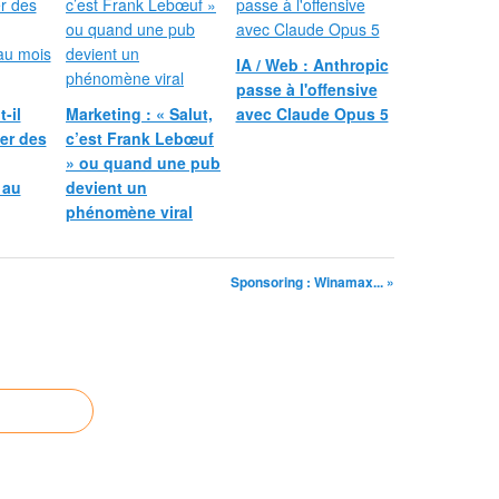
IA / Web : Anthropic
passe à l'offensive
-il
Marketing : « Salut,
avec Claude Opus 5
er des
c’est Frank Lebœuf
» ou quand une pub
 au
devient un
phénomène viral
Sponsoring : Winamax... »