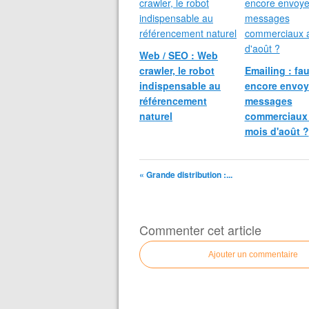
Web / SEO : Web
crawler, le robot
Emailing : faut
indispensable au
encore envoy
référencement
messages
naturel
commerciaux
mois d'août ?
« Grande distribution :...
Commenter cet article
Ajouter un commentaire