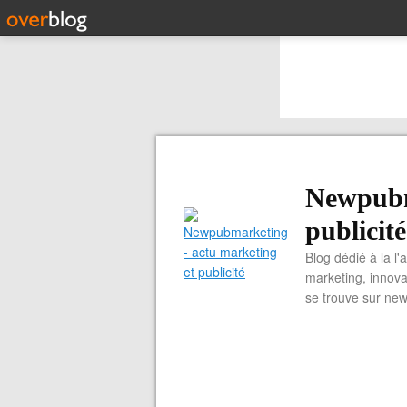
Newpubm
publicité
Blog dédié à la l'
marketing, innova
se trouve sur ne