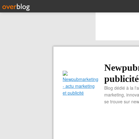
Newpubm
publicité
Blog dédié à la l'
marketing, innova
se trouve sur ne