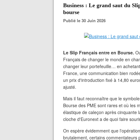
Business : Le grand saut du Slip
bourse
Publié le 30 Juin 2026
Le Slip Français entre en Bourse.
Ou
Français de changer le monde en chan
changer leur portefeuille… en achetant
France, une communication bien rodée, 
un prix d'introduction fixé à 14,80 euro
ajusté.
Mais il faut reconnaître que le symbol
Bourse des PME sont rares et où les ma
élastique de caleçon après cinquante 
cloche d'Euronext a de quoi faire souri
On espère évidemment que l'opération s
brutalement, certains commentateurs p