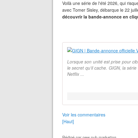
Voilà une série de l'été 2026, qui risqu
avec Tomer Sisley, débarque le 22 juille
découvrir la bande-annonce en cliq
Lorsque son unité est prise pour cib
le secret qu'il cache. GIGN, la série
Netflix ...
Voir les commentaires
[Haut]
Rédigé par
new pub marketing