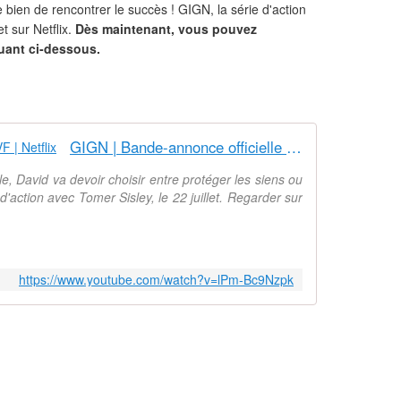
e bien de rencontrer le succès ! GIGN, la série d'action
t sur Netflix.
Dès maintenant, vous pouvez
uant ci-dessous.
GIGN | Bande-annonce officielle VF | Netflix
le, David va devoir choisir entre protéger les siens ou
 d'action avec Tomer Sisley, le 22 juillet. Regarder sur
https://www.youtube.com/watch?v=lPm-Bc9Nzpk