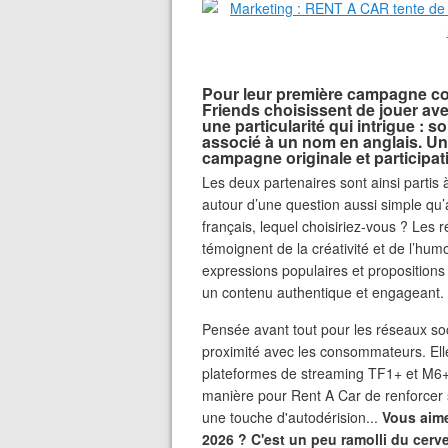
Pour leur première campagne c
Friends choisissent de jouer ave
une particularité qui intrigue :
associé à un nom en anglais. Une
campagne originale et participat
Les deux partenaires sont ainsi partis 
autour d’une question aussi simple qu
français, lequel choisiriez-vous ? Les 
témoignent de la créativité et de l’humo
expressions populaires et propositions
un contenu authentique et engageant.
Pensée avant tout pour les réseaux soc
proximité avec les consommateurs. Elle
plateformes de streaming TF1+ et M6+,
manière pour Rent A Car de renforcer s
une touche d'autodérision...
Vous aime
2026 ? C'est un peu ramolli du cerve