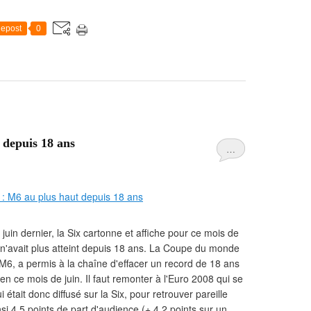
epost
0
 depuis 18 ans
…
juin dernier, la Six cartonne et affiche pour ce mois de
e n'avait plus atteint depuis 18 ans. La Coupe du monde
ar M6, a permis à la chaîne d'effacer un record de 18 ans
n ce mois de juin. Il faut remonter à l'Euro 2008 qui se
 était donc diffusé sur la Six, pour retrouver pareille
i 4,5 points de part d'audience (+ 4,2 points sur un