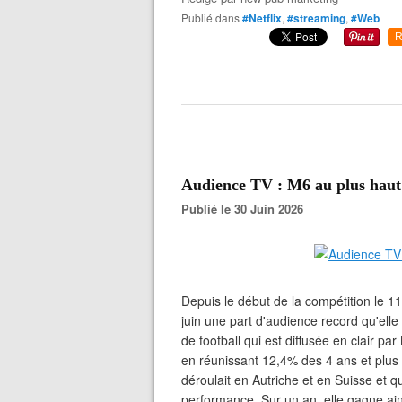
Publié dans
#Netflix
,
#streaming
,
#Web
R
Audience TV : M6 au plus haut
Publié le 30 Juin 2026
Depuis le début de la compétition le 11 
juin une part d'audience record qu'ell
de football qui est diffusée en clair p
en réunissant 12,4% des 4 ans et plus e
déroulait en Autriche et en Suisse et qui
performance. Sur un an, elle gagne ains