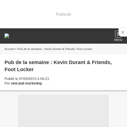
Publicité
MENU
Accueil
» Pub de la semaine : Kevin Durant & Friends, Foot Locker
Pub de la semaine : Kevin Durant & Friends,
Foot Locker
Publié le 07/09/2015 à 06:21
Par
new pub marketing