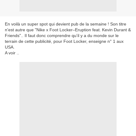
En voilà un super spot qui devient pub de la semaine ! Son titre
n'est autre que "Nike x Foot Locker–Eruption feat. Kevin Durant &
Friends".. Il faut donc comprendre qu'il y a du monde sur le
terrain de cette publicité, pour Foot Locker, enseigne n° 1 aux
USA.
A voir ..