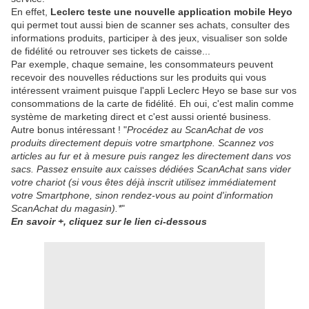
En effet,
Leclerc teste une nouvelle application mobile Heyo
qui permet tout aussi bien de scanner ses achats, consulter des
informations produits, participer à des jeux, visualiser son solde
de fidélité ou retrouver ses tickets de caisse..​.
Par exemple, chaque semaine, les consommateurs peuvent
recevoir des nouvelles réductions sur les produits qui vous
intéressent vraiment puisque l'appli Leclerc Heyo se base sur vos
consommations de la carte de fidélité. Eh oui, c'est malin comme
système de marketing direct et c'est aussi orienté business.
Autre bonus intéressant ! "
Procédez au ScanAchat de vos
produits directement depuis votre smartphone. Scannez vos
articles au fur et à mesure puis rangez les directement dans vos
sacs. Passez ensuite aux caisses dédiées ScanAchat sans vider
votre chariot (si vous êtes déjà inscrit utilisez immédiatement
votre Smartphone, sinon rendez-vous au point d'information
ScanAchat du magasin).*​
"
En savoir +, cliquez sur le lien ci-dessous