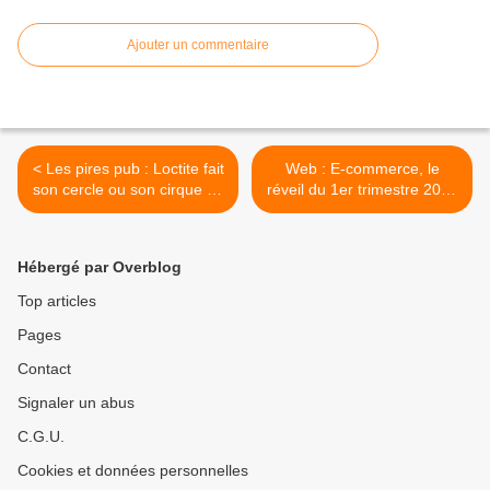
Ajouter un commentaire
< Les pires pub : Loctite fait
Web : E-commerce, le
son cercle ou son cirque en
réveil du 1er trimestre 2016
1 minute
en France >
Hébergé par Overblog
Top articles
Pages
Contact
Signaler un abus
C.G.U.
Cookies et données personnelles