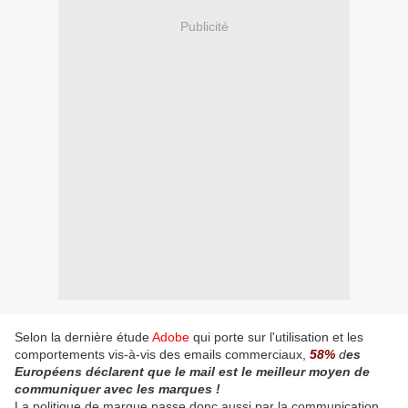
Publicité
Selon la dernière étude
Adobe
qui porte sur l'utilisation et les
comportements vis-à-vis des emails commerciaux,
58%
d
es
Européens déclarent que le mail est le meilleur moyen de
communiquer avec les marques !
La politique de marque passe donc aussi par la communication