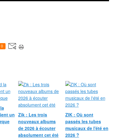
0
la
ient un
Zik : Les trois
ZIK : Où sont
rque
nouveaux albums
passés les tubes
de 2026 à écouter
musicaux de l'été en
absolument cet été
2026 ?