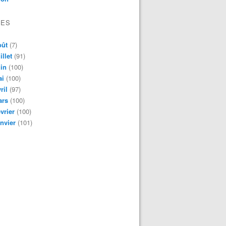
VES
oût
(7)
illet
(91)
in
(100)
ai
(100)
ril
(97)
ars
(100)
vrier
(100)
nvier
(101)