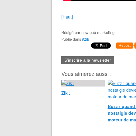
[Haut]
Rédigé par
new pub marketing
Publié dans
#Zik
Repost
S'inscrire à la newsletter
Vous aimerez aussi :
Zik :
Buzz : quand 
nostalgie dev
moteur de ma