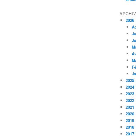
ARCHI
2026
A
Ju
Ju
M
Av
M
Fé
Ja
2025
2024
2023
2022
2021
2020
2019
2018
2017