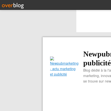
Newpubm
publicité
Blog dédié à la l'
marketing, innova
se trouve sur ne