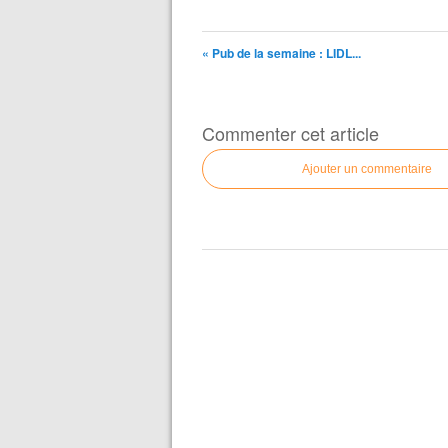
« Pub de la semaine : LIDL...
Commenter cet article
Ajouter un commentaire