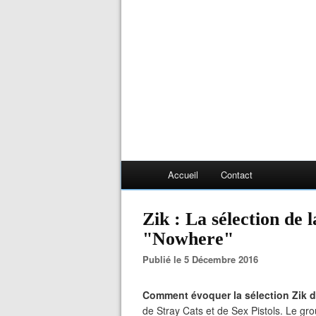
Accueil
Contact
Zik : La sélection de
"Nowhere"
Publié le 5 Décembre 2016
Comment évoquer la sélection Zik d
de Stray Cats et de Sex Pistols. Le g