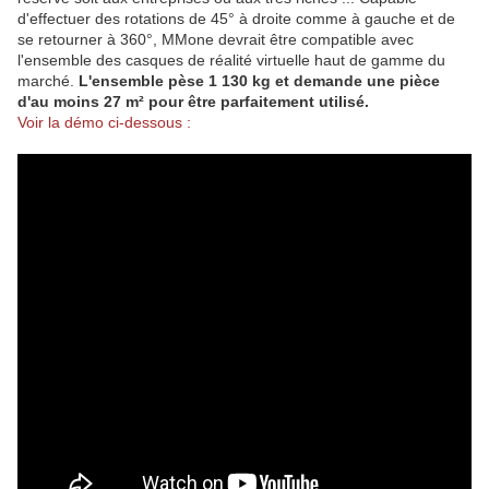
d'effectuer des rotations de 45° à droite comme à gauche et de
se retourner à 360°, MMone devrait être compatible avec
l'ensemble des casques de réalité virtuelle haut de gamme du
marché.
L'ensemble pèse 1 130 kg et demande une pièce
d'au moins 27 m² pour être parfaitement utilisé.
Voir la démo ci-dessous :