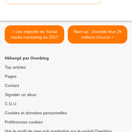
< Les objectifs du Social
Start-up : Doctolib lève 26
media marketing en 2017
millions d'euros >
Hébergé par Overblog
Top articles
Pages
Contact
Signaler un abus
C.G.U.
Cookies et données personnelles
Préférences cookies
Voir le profil de new pub marketing sur le portail Overblog