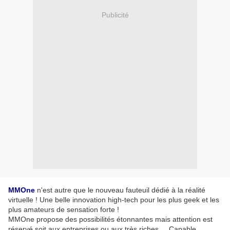
Publicité
MMOne
n'est autre que le nouveau fauteuil dédié à la réalité
virtuelle ! Une belle innovation high-tech pour les plus geek et les
plus amateurs de sensation forte !
MMOne propose des possibilités étonnantes mais attention est
réservé soit aux entreprises ou aux très riches ... Capable