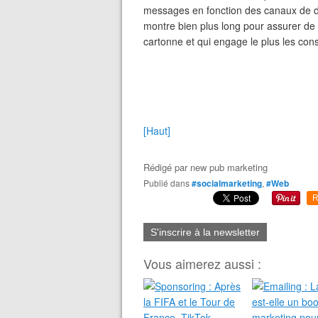
messages en fonction des canaux de dif
montre bien plus long pour assurer de l
cartonne et qui engage le plus les c
[Haut]
Rédigé par
new pub marketing
Publié dans
#socialmarketing
,
#Web
R
S'inscrire à la newsletter
Vous aimerez aussi :