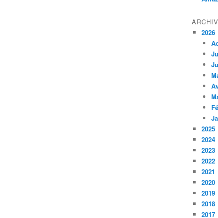
ARCHI
2026
A
Ju
Ju
M
Av
M
Fé
Ja
2025
2024
2023
2022
2021
2020
2019
2018
2017