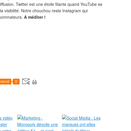
fusion. Twitter est une étoile filante quand YouTube se
a visibilité. Notre chouchou reste Instagram qui
onsommateurs.
A méditer !
epost
0