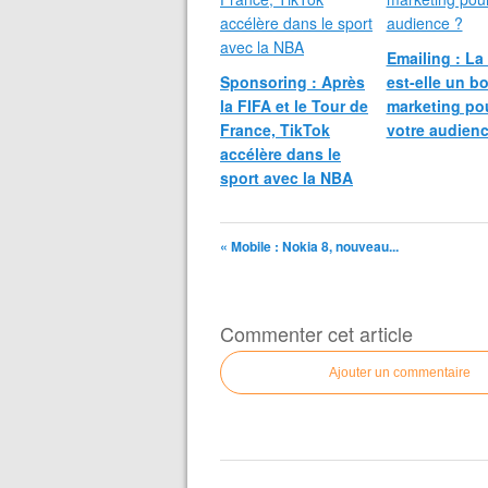
Emailing : La
Sponsoring : Après
est-elle un b
la FIFA et le Tour de
marketing po
France, TikTok
votre audienc
accélère dans le
sport avec la NBA
« Mobile : Nokia 8, nouveau...
Commenter cet article
Ajouter un commentaire