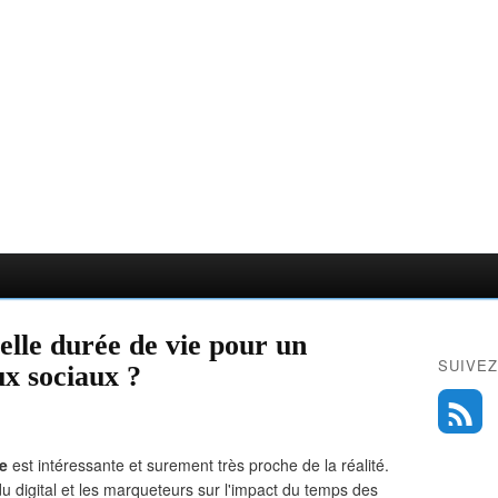
elle durée de vie pour un
SUIVEZ
ux sociaux ?
ie
est intéressante et surement très proche de la réalité.
s du digital et les marqueteurs sur l'impact du temps des