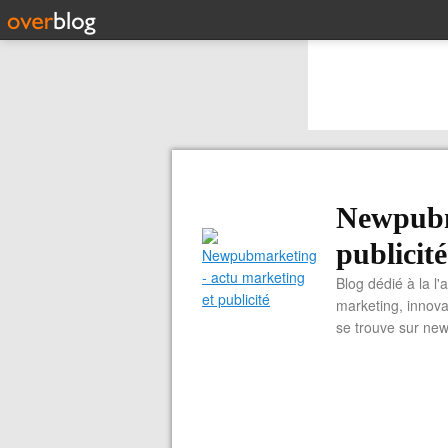
Newpubm
publicité
Blog dédié à la l'
marketing, innova
se trouve sur ne