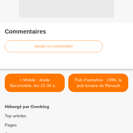
Commentaires
Ajouter un commentaire
< Mobile : étude
Pub d'autrefois : 1996, la
Baromobile, les 15-34 ans
pub lunaire du Renault
se connectent au moins
Espace >
une fois par jour
Hébergé par Overblog
Top articles
Pages