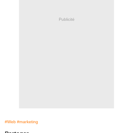
Publicité
#Web
#marketing