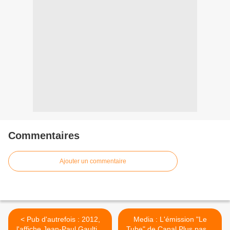
Commentaires
Ajouter un commentaire
< Pub d'autrefois : 2012,
Media : L'émission "Le
l'affiche Jean-Paul Gaultier
Tube" de Canal Plus passe