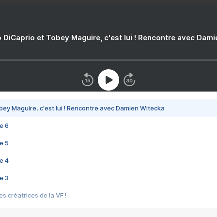
 DiCaprio et Tobey Maguire, c'est lui ! Rencontre avec Dam
bey Maguire, c'est lui ! Rencontre avec Damien Witecka
e 6
e 5
e 4
e 3
s créatrices de la VF !
e 2