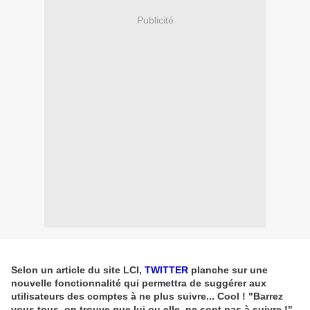
Publicité
Selon un article du site LCI,
TWITTER
planche sur une
nouvelle fonctionnalité qui permettra de suggérer aux
utilisateurs des comptes à ne plus suivre... Cool ! "Barrez
vous tous, on trouve que lui ou elle, ne sont pas à suivre !"