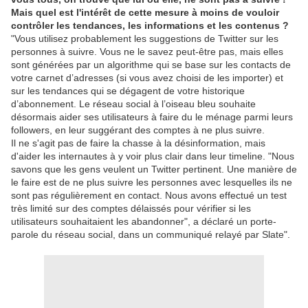
Mais quel est l'intérêt de cette mesure à moins de vouloir
contrôler les tendances, les informations et les contenus ?
"Vous utilisez probablement les suggestions de Twitter sur les
personnes à suivre. Vous ne le savez peut-être pas, mais elles
sont générées par un algorithme qui se base sur les contacts de
votre carnet d’adresses (si vous avez choisi de les importer) et
sur les tendances qui se dégagent de votre historique
d’abonnement. Le réseau social à l’oiseau bleu souhaite
désormais aider ses utilisateurs à faire du le ménage parmi leurs
followers, en leur suggérant des comptes à ne plus suivre.
Il ne s'agit pas de faire la chasse à la désinformation, mais
d'aider les internautes à y voir plus clair dans leur timeline. "Nous
savons que les gens veulent un Twitter pertinent. Une manière de
le faire est de ne plus suivre les personnes avec lesquelles ils ne
sont pas régulièrement en contact. Nous avons effectué un test
très limité sur des comptes délaissés pour vérifier si les
utilisateurs souhaitaient les abandonner", a déclaré un porte-
parole du réseau social, dans un communiqué relayé par Slate".