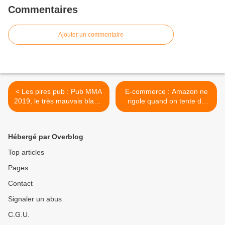
Commentaires
Ajouter un commentaire
< Les pires pub : Pub MMA
E-commerce : Amazon ne
2019, le très mauvais blabla
rigole quand on tente de
publicitaire
bloquer des entrepôts >
Hébergé par Overblog
Top articles
Pages
Contact
Signaler un abus
C.G.U.