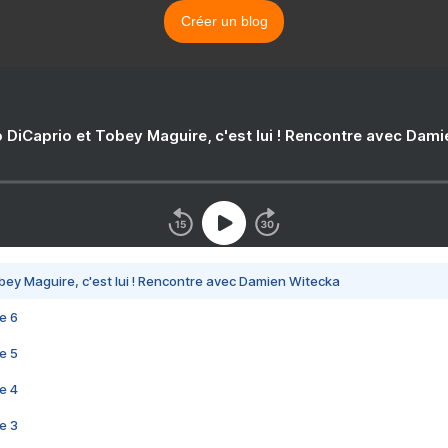
Créer un blog
 DiCaprio et Tobey Maguire, c'est lui ! Rencontre avec Dam
bey Maguire, c'est lui ! Rencontre avec Damien Witecka
e 6
e 5
e 4
e 3