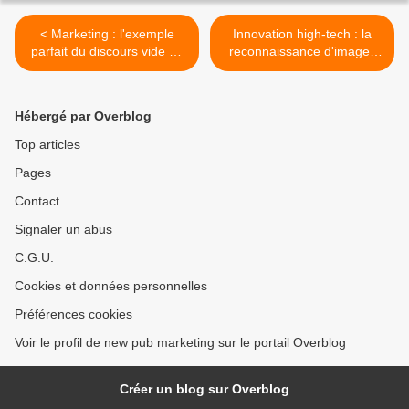
< Marketing : l'exemple
Innovation high-tech : la
parfait du discours vide de
reconnaissance d'images
sens en marketing
pour l'IA des géants du Net
>
Hébergé par Overblog
Top articles
Pages
Contact
Signaler un abus
C.G.U.
Cookies et données personnelles
Préférences cookies
Voir le profil de new pub marketing sur le portail Overblog
Créer un blog sur Overblog