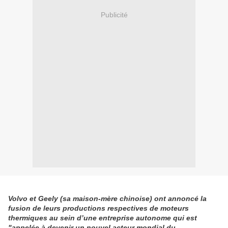
Publicité
Volvo et Geely (sa maison-mère chinoise) ont annoncé la
fusion de leurs productions respectives de moteurs
thermiques au sein d’une entreprise autonome qui est
"appelée à devenir un nouvel acteur mondial du