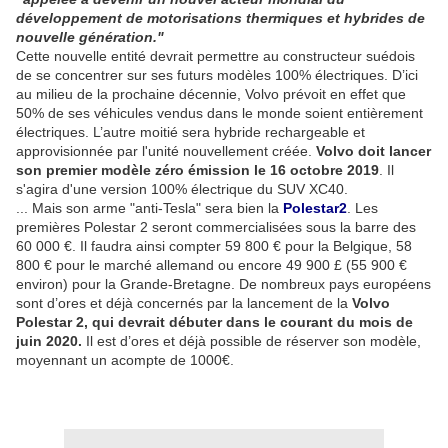
développement de motorisations thermiques et hybrides de
nouvelle génération."
Cette nouvelle entité devrait permettre au constructeur suédois
de se concentrer sur ses futurs modèles 100% électriques. D’ici
au milieu de la prochaine décennie, Volvo prévoit en effet que
50% de ses véhicules vendus dans le monde soient entièrement
électriques. L’autre moitié sera hybride rechargeable et
approvisionnée par l'unité nouvellement créée.
Volvo doit lancer
son premier modèle zéro émission le 16 octobre 2019
. Il
s'agira d'une version 100% électrique du SUV XC40.
... Mais son arme "anti-Tesla" sera bien la
Polestar2
. Les
premières Polestar 2 seront commercialisées sous la barre des
60 000 €. Il faudra ainsi compter 59 800 € pour la Belgique, 58
800 € pour le marché allemand ou encore 49 900 £ (55 900 €
environ) pour la Grande-Bretagne. De nombreux pays européens
sont d’ores et déjà concernés par la lancement de la
Volvo
Polestar 2, qui devrait débuter dans le courant du mois de
juin 2020.
Il est d’ores et déjà possible de réserver son modèle,
moyennant un acompte de 1000€.