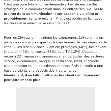
C'est une pure folie et on se demande s'il existe encore des
stratèges de la communication dans les entreprises.
Couper le
robinet de la communication, c'est casser la visibilité et
probablement se faire oublier.
Pire, c'est perdre du lien avec
les cibles et le retard ne se ratrappe pas !
Pour les 29% qui ont maintenu les campagnes, 13% ont mis en
place des campagnes spécifiques, en termes de messages ou de
canaux, les réseaux sociaux ont été privilégiés (60%), loin devant
le search (40%), le display (33%), et la TV (13%). L’étude a
recueilli 224 réponses d’annonceurs, en particulier des secteurs
service, e-commerce, banque et assurance, retail, et grande
consommation via un questionnaire adressé via LinkedIn à une
base de clients et prospects des 7 partenaires.
Maintenant, il va falloir rattraper les clients en dépensant
peut-être encore plus !