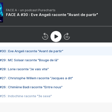
FACE A - un podcast Purecharts
FACE A #30 : Eve Angeli raconte "Avant de partir"
#30 : Eve Angeli raconte "Avant de partir"
#29 : MC Solaar raconte "Bouge de là"
28 : Lorie raconte "Je vais vite"
#27 : Christophe Willem raconte "Jacques a dit"
#26 : Chimène Badi raconte "Entre nous"
#25 : Indochine raconte "3e sexe"
#24 : Zaho raconte "C'est chelou"