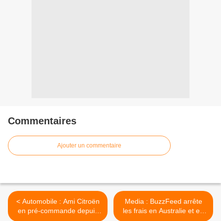
Commentaires
Ajouter un commentaire
< Automobile : Ami Citroën
Media : BuzzFeed arrête
en pré-commande depuis
les frais en Australie et en
cette semaine ...
Grande-Bretagne >