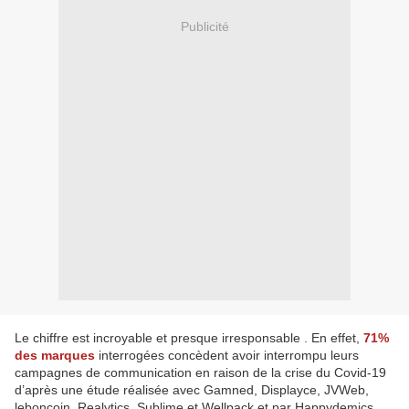
Publicité
Le chiffre est incroyable et presque irresponsable . En effet,
71%
des marques
interrogées concèdent avoir interrompu leurs
campagnes de communication en raison de la crise du Covid-19
d’après une étude réalisée avec Gamned, Displayce, JVWeb,
leboncoin, Realytics, Sublime et Wellpack et par Happydemics.