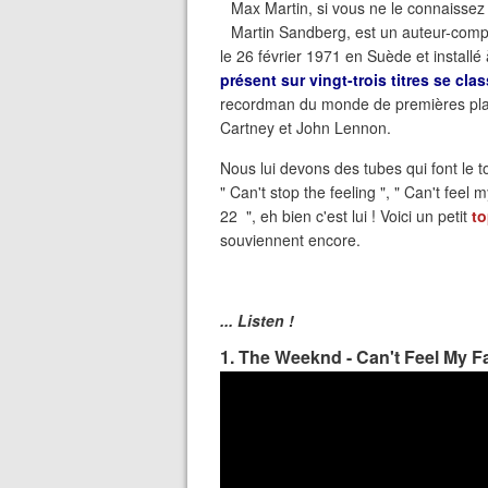
Max Martin, si vous ne le connaissez
Martin Sandberg, est un auteur-compos
le 26 février 1971 en Suède et installé
présent sur vingt-trois titres se cl
recordman du monde de premières pla
Cartney et John Lennon.
Nous lui devons des tubes qui font le t
" Can't stop the feeling ", " Can't feel m
22 ", eh bien c'est lui ! Voici un petit
to
souviennent encore.
... Listen !
1. The Weeknd - Can't Feel My F