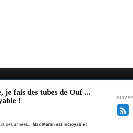
 je fais des tubes de Ouf ...
SUIVEZ
able !
puis des années...
Max Martin est incroyable !