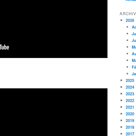
ARCHI
2026
A
Ju
Ju
M
Av
M
Fé
Ja
2025
2024
2023
2022
2021
2020
2019
2018
2017