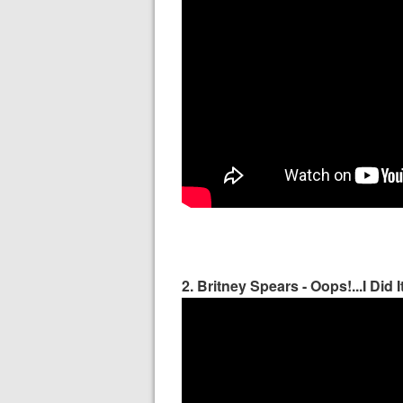
2. Britney Spears - Oops!...I Did 