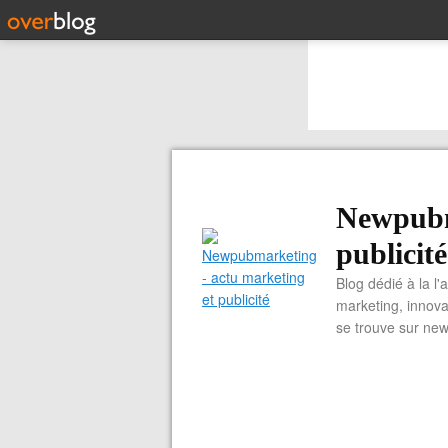
Newpubm
publicité
Blog dédié à la l'
marketing, innova
se trouve sur ne