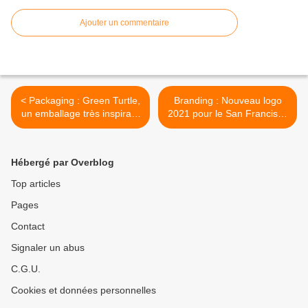
Ajouter un commentaire
< Packaging : Green Turtle,
Branding : Nouveau logo
un emballage très inspirant
2021 pour le San Francisco
!
Symphony >
Hébergé par Overblog
Top articles
Pages
Contact
Signaler un abus
C.G.U.
Cookies et données personnelles