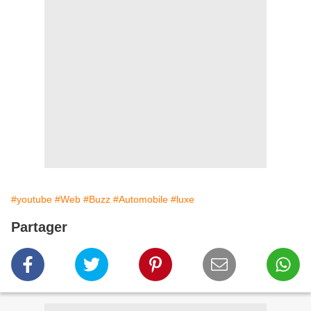
#youtube
#Web
#Buzz
#Automobile
#luxe
Partager