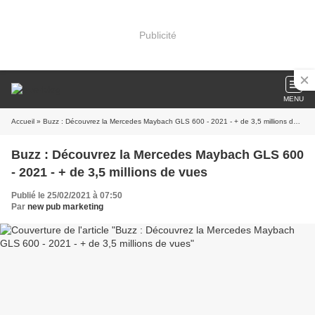
Publicité
MENU
Accueil
» Buzz : Découvrez la Mercedes Maybach GLS 600 - 2021 - + de 3,5 millions de vues
Buzz : Découvrez la Mercedes Maybach GLS 600
- 2021 - + de 3,5 millions de vues
Publié le 25/02/2021 à 07:50
Par
new pub marketing