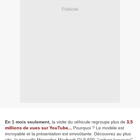
Publicité
En 1 mois seulement,
la visite du véhicule regroupe plus de
3,5
millions de vues sur YouTube...
Pourquoi ? Le modèle est
incroyable et la présentation est envoûtante. Découvrez au plus
vite, la nouvelle Mercedes Maybach GLS 600, "voiture luxueuse"