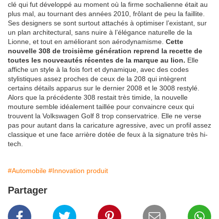
clé qui fut développé au moment où la firme sochalienne était au
plus mal, au tournant des années 2010, frôlant de peu la faillite.
Ses designers se sont surtout attachés à optimiser l’existant, sur
un plan architectural, sans nuire à l’élégance naturelle de la
Lionne, et tout en améliorant son aérodynamisme.
Cette
nouvelle 308 de troisième génération reprend la recette de
toutes les nouveautés récentes de la marque au lion.
Elle
affiche un style à la fois fort et dynamique, avec des codes
stylistiques assez proches de ceux de la 208 qui intègrent
certains détails apparus sur le dernier 2008 et le 3008 restylé.
Alors que la précédente 308 restait très timide, la nouvelle
mouture semble idéalement taillée pour convaincre ceux qui
trouvent la Volkswagen Golf 8 trop conservatrice. Elle ne verse
pas pour autant dans la caricature agressive, avec un profil assez
classique et une face arrière dotée de feux à la signature très hi-
tech.
#Automobile
#Innovation produit
Partager