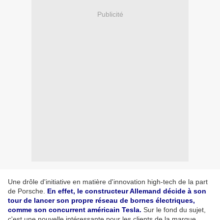
Publicité
Une drôle d'initiative en matière d'innovation high-tech de la part
de Porsche.
En effet, le constructeur Allemand décide à son
tour de lancer son propre réseau de bornes électriques,
comme son concurrent américain Tesla.
Sur le fond du sujet,
c'est une nouvelle intéressante pour les clients de la marque ...