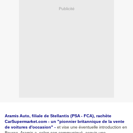
Publicité
Aramis Auto, filiale de Stellantis (PSA - FCA), rachète
CarSupermarket.com - un "pionnier britannique de la vente
de voitures d'occasion" -
et vise une éventuelle introduction en
Bourse. Aramis a, selon son communiqué, acquis une