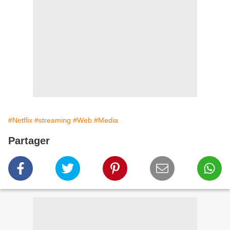
#Netflix
#streaming
#Web
#Media
Partager