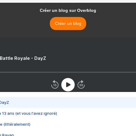
Créer un blog sur Overblog
Créer un blog
 Battle Royale - DayZ
 DayZ
 a 13 ans (et vous l'avez ignoré)
e (littéralement)
im Rayan