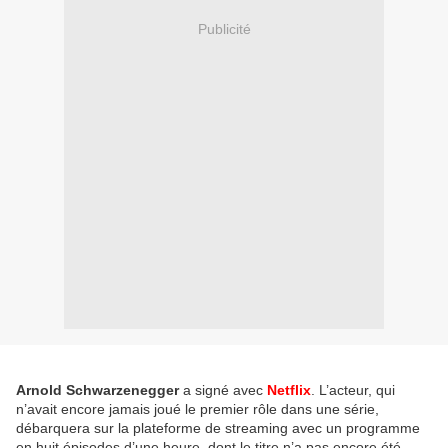
Publicité
Arnold Schwarzenegger
a signé avec
Netflix
. L’acteur, qui
n’avait encore jamais joué le premier rôle dans une série,
débarquera sur la plateforme de streaming avec un programme
en huit épisodes d’une heure, dont le titre n’a pas encore été