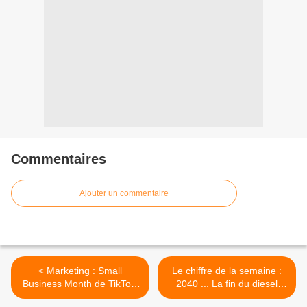
Commentaires
Ajouter un commentaire
< Marketing : Small
Le chiffre de la semaine :
Business Month de TikTok,
2040 ... La fin du diesel
le guide pour les PME
pour les poids lourds >