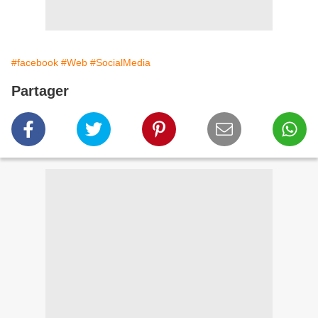
#facebook
#Web
#SocialMedia
Partager