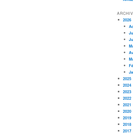
ARCHI
2026
A
Ju
Ju
M
Av
M
Fé
Ja
2025
2024
2023
2022
2021
2020
2019
2018
2017