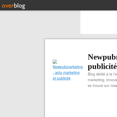
Newpubm
publicité
Blog dédié à la l'
marketing, innova
se trouve sur ne