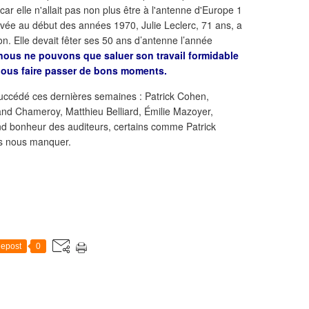
ar elle n'allait pas non plus être à l'antenne d'Europe 1
ivée au début des années 1970, Julie Leclerc, 71 ans, a
tion. Elle devait fêter ses 50 ans d’antenne l’année
 nous ne pouvons que saluer son travail formidable
nous faire passer de bons moments.
succédé ces dernières semaines : Patrick Cohen,
nd Chameroy, Matthieu Belliard, Émilie Mazoyer,
nd bonheur des auditeurs, certains comme Patrick
as nous manquer.
epost
0