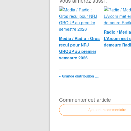
Vous aimerez aussi :
Radio / Media
Media / Radio : Gros
L’Arcom met 
recul pour NRJ
demeure Rad
GROUP au premier
semestre 2026
« Grande distribution :...
Commenter cet article
Ajouter un commentaire