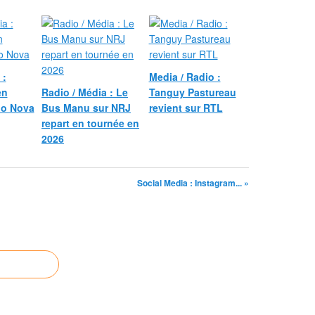
 :
Media / Radio :
en
Radio / Média : Le
Tanguy Pastureau
io Nova
Bus Manu sur NRJ
revient sur RTL
repart en tournée en
2026
Social Media : Instagram... »