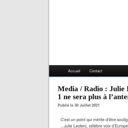
Accueil
Contact
Media / Radio : Julie
1 ne sera plus à l’an
Publié le 30 Juillet 2021
C'est un point qui mérite d'être souli
...Julie Leclerc, célèbre voix d’Euro