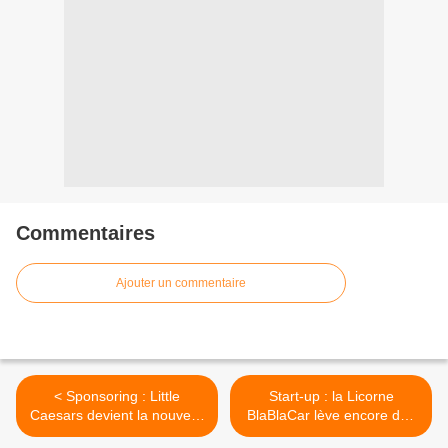
Commentaires
Ajouter un commentaire
< Sponsoring : Little
Start-up : la Licorne
Caesars devient la nouvelle
BlaBlaCar lève encore des
pizza officielle de la NFL
fonds en 2022 ! >