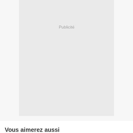
Publicité
Vous aimerez aussi