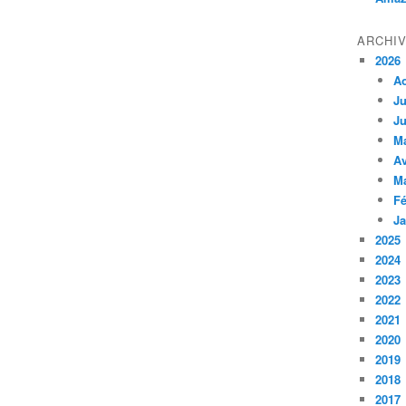
ARCHI
2026
A
Ju
Ju
M
Av
M
Fé
Ja
2025
2024
2023
2022
2021
2020
2019
2018
2017