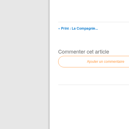
« Print : La Compagnie...
Commenter cet article
Ajouter un commentaire