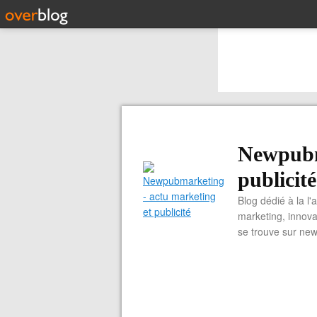
Newpubm
publicité
Blog dédié à la l'
marketing, innova
se trouve sur ne