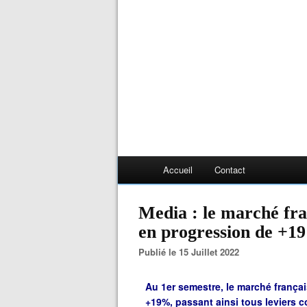
Accueil
Contact
Media : le marché fran
en progression de +1
Publié le 15 Juillet 2022
Au 1er semestre, le marché françai
+19%, passant ainsi tous leviers co