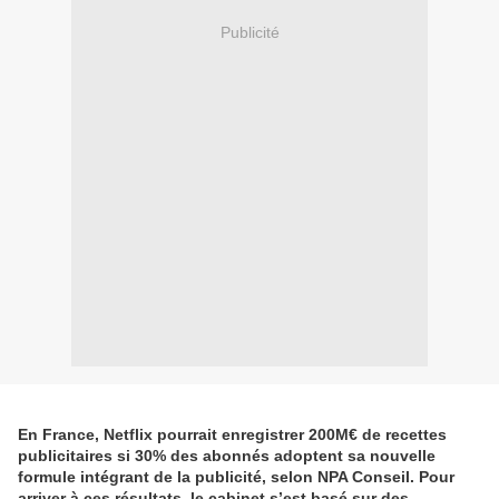
Publicité
En France, Netflix pourrait enregistrer 200M€ de recettes
publicitaires si 30% des abonnés adoptent sa nouvelle
formule intégrant de la publicité, selon NPA Conseil. Pour
arriver à ces résultats, le cabinet s’est basé sur des