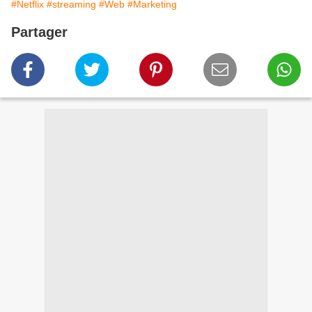
#Netflix
#streaming
#Web
#Marketing
Partager