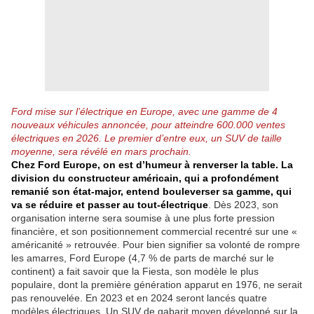
Ford mise sur l’électrique en Europe, avec une gamme de 4
nouveaux véhicules annoncée, pour atteindre 600.000 ventes
électriques en 2026. Le premier d’entre eux, un SUV de taille
moyenne, sera révélé en mars prochain.
Chez Ford Europe, on est d’humeur à renverser la table. La
division du constructeur américain, qui a profondément
remanié son état-major, entend bouleverser sa gamme, qui
va se réduire et passer au tout-électrique
. Dès 2023, son
organisation interne sera soumise à une plus forte pression
financière, et son positionnement commercial recentré sur une «
américanité » retrouvée. Pour bien signifier sa volonté de rompre
les amarres, Ford Europe (4,7 % de parts de marché sur le
continent) a fait savoir que la Fiesta, son modèle le plus
populaire, dont la première génération apparut en 1976, ne serait
pas renouvelée. En 2023 et en 2024 seront lancés quatre
modèles électriques. Un SUV de gabarit moyen développé sur la