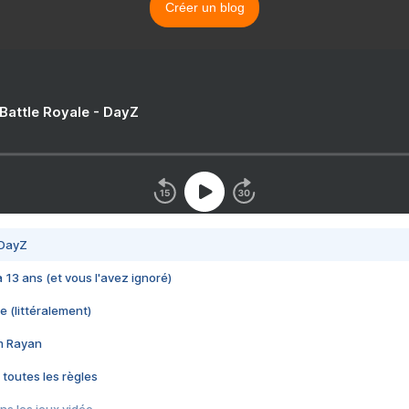
Créer un blog
 Battle Royale - DayZ
 DayZ
 a 13 ans (et vous l'avez ignoré)
e (littéralement)
im Rayan
 toutes les règles