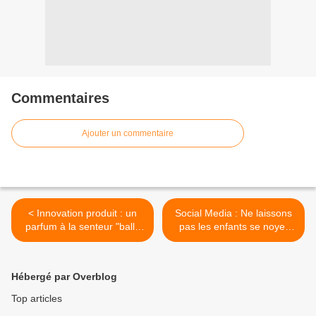
Commentaires
Ajouter un commentaire
< Innovation produit : un
Social Media : Ne laissons
parfum à la senteur "balle
pas les enfants se noyer
de tennis neuve" !
dans les réseaux sociaux >
Hébergé par Overblog
Top articles