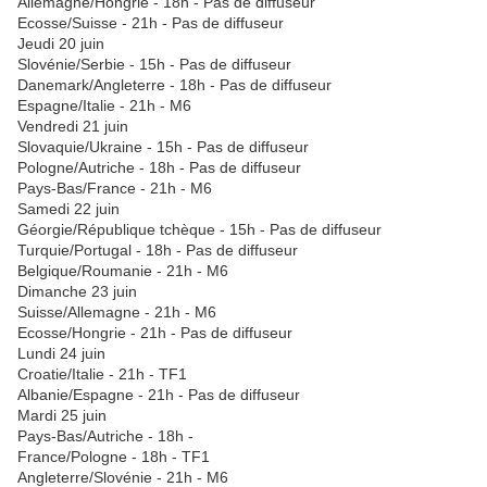
Allemagne/Hongrie - 18h - Pas de diffuseur
Ecosse/Suisse - 21h - Pas de diffuseur
Jeudi 20 juin
Slovénie/Serbie - 15h - Pas de diffuseur
Danemark/Angleterre - 18h - Pas de diffuseur
Espagne/Italie - 21h - M6
Vendredi 21 juin
Slovaquie/Ukraine - 15h - Pas de diffuseur
Pologne/Autriche - 18h - Pas de diffuseur
Pays-Bas/France - 21h - M6
Samedi 22 juin
Géorgie/République tchèque - 15h - Pas de diffuseur
Turquie/Portugal - 18h - Pas de diffuseur
Belgique/Roumanie - 21h - M6
Dimanche 23 juin
Suisse/Allemagne - 21h - M6
Ecosse/Hongrie - 21h - Pas de diffuseur
Lundi 24 juin
Croatie/Italie - 21h - TF1
Albanie/Espagne - 21h - Pas de diffuseur
Mardi 25 juin
Pays-Bas/Autriche - 18h -
France/Pologne - 18h - TF1
Angleterre/Slovénie - 21h - M6