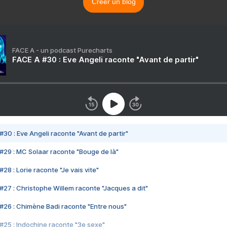
Créer un blog
FACE A - un podcast Purecharts
FACE A #30 : Eve Angeli raconte "Avant de partir"
#30 : Eve Angeli raconte "Avant de partir"
#29 : MC Solaar raconte "Bouge de là"
28 : Lorie raconte "Je vais vite"
#27 : Christophe Willem raconte "Jacques a dit"
#26 : Chimène Badi raconte "Entre nous"
#25 : Indochine raconte "3e sexe"