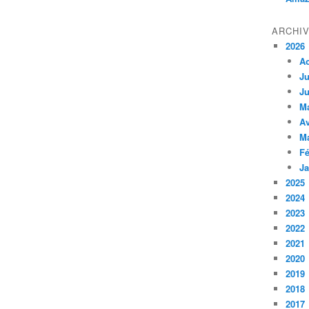
ARCHI
2026
A
Ju
Ju
M
Av
M
Fé
Ja
2025
2024
2023
2022
2021
2020
2019
2018
2017