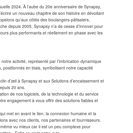
isuelle 2024. À l’aube du 20e anniversaire de Synapsy,
d’écrire un nouveau chapitre de son histoire en dévoilant
Rappelons qu'aux côtés des boulangers-pâtissiers,
uche depuis 2005, Synapsy n’a de cesse d’innover pour
ujours plus performants et réellement en phase avec les
e notre activité, représenté par l’imbrication dynamique
 positionnés en biais, symbolisent notre capacité
clin d’œil à Synapsy et aux Solutions d’encaissement et
epuis 20 ans.
ion de nos logiciels, de la technologie et du service
tre engagement à vous offrir des solutions fiables et
qui met en avant le lien, la connexion humaine et la
tions avec nos clients, nos partenaires et fournisseurs.
même vu mieux car il est un peu complexe pour