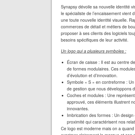
Synapsy dévoile sa nouvelle identité v
le spécialiste de l’encaissement vient 
une toute nouvelle identité visuelle. 
commerces de détail et métiers de bo
proposer à ses clients des logiciels to
besoins spécifiques de leur activité.
Un logo qui a plusieurs symboles :
Écran de caisse : Il est au centre d
de formes modulaires. Ces modules,
d’évolution et d’innovation.
Symbole « S » en contreforme : Un 
de gestion que nous développons d
Coches et modules : Une représentat
approuvé, ces éléments illustrent no
innovantes.
Imbrication des formes : Un design 
proximité qui caractérisent nos rela
Ce logo est moderne mais on a quand 