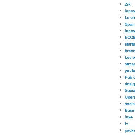
Zik
Innov
Le ch
Spon
Innov
ECO
start
bran
Les p
stre
yout
Pub d
desi
Soci
Opéra
socia
Busi
luxe
tv
pack