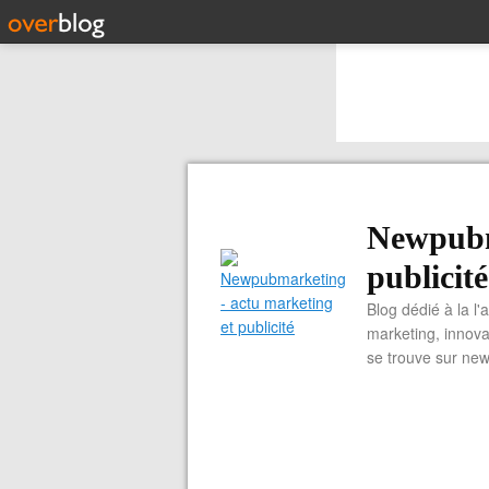
Newpubm
publicité
Blog dédié à la l'
marketing, innova
se trouve sur ne