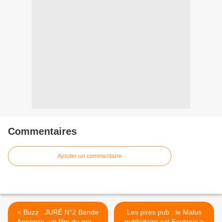
Commentaires
Ajouter un commentaire
< Buzz : JURÉ N°2 Bande
Les pires pub : le Malus
Annonce, un film du grand
publicitaire est Ecologic >