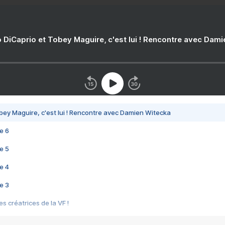
 DiCaprio et Tobey Maguire, c'est lui ! Rencontre avec Dam
bey Maguire, c'est lui ! Rencontre avec Damien Witecka
e 6
e 5
e 4
e 3
s créatrices de la VF !
e 2