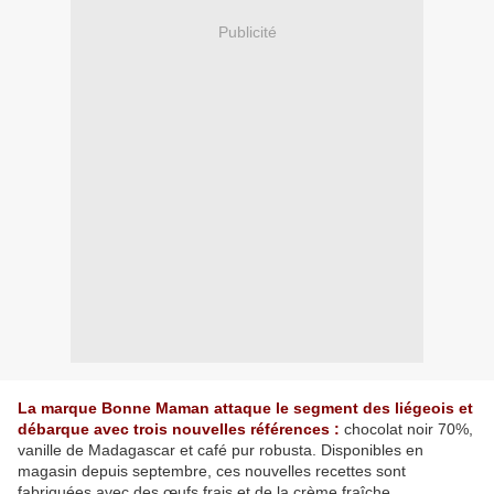
Publicité
La marque Bonne Maman attaque le segment des liégeois et
débarque avec trois nouvelles références :
chocolat noir 70%,
vanille de Madagascar et café pur robusta. Disponibles en
magasin depuis septembre, ces nouvelles recettes sont
fabriquées avec des œufs frais et de la crème fraîche.