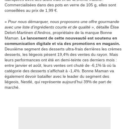
Commercialisées dans des pots en verre de 105 g, elles sont
conseillées au prix de 1,99 €.
«
Pour nous démarquer, nous proposons une offre gourmande
avec une liste d’ingrédients courte et de qualité
», détaille Élise
Delort-Martinen d’Andros, propriétaire de la marque Bonne
Maman.
Le lancement de cette nouveauté est soutenu en
communication digitale et via des promotions en magasin.
Deuxième segment des desserts ultra-frais derrières les crèmes
desserts, les liégeois pèsent 19,4% des ventes du rayon. Mais
leurs performances ont été en demi-teinte ces derniers mois :
entre janvier et août, leurs ventes ont chuté de -6,1% là où la
catégorie des desserts s’affichait à -1,4%. Bonne Maman va
également devoir batailler avec le leader du segment des
liégeois, Nestlé, qui représente aujourd’hui 39% de part de
marché.