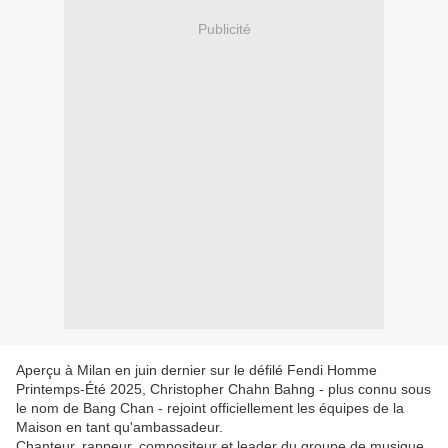
Publicité
Aperçu à Milan en juin dernier sur le défilé Fendi Homme
Printemps-Été 2025, Christopher Chahn Bahng - plus connu sous
le nom de Bang Chan - rejoint officiellement les équipes de la
Maison en tant qu'ambassadeur.
Chanteur, rappeur, compositeur et leader du groupe de musique