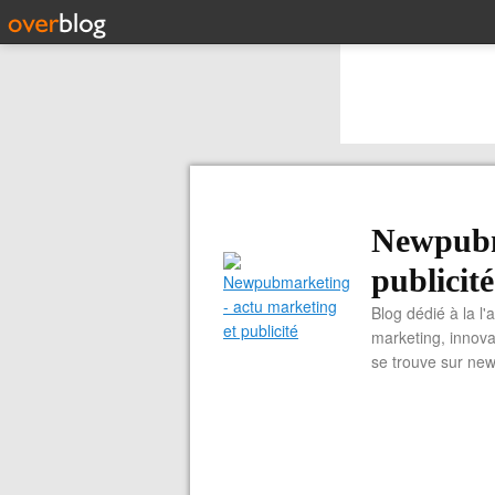
Newpubm
publicité
Blog dédié à la l'
marketing, innova
se trouve sur ne