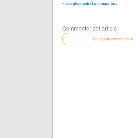
« Les pires pub : La mascotte...
Commenter cet article
Ajouter un commentaire