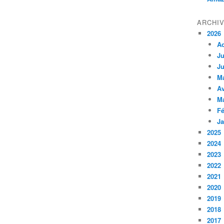
ARCHI
2026
A
Ju
Ju
M
Av
M
Fé
Ja
2025
2024
2023
2022
2021
2020
2019
2018
2017