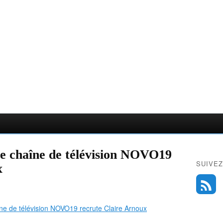
re chaîne de télévision NOVO19
SUIVEZ
x