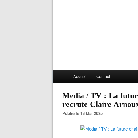
Accueil
Contact
Media / TV : La futu
recrute Claire Arnou
Publié le 13 Mai 2025