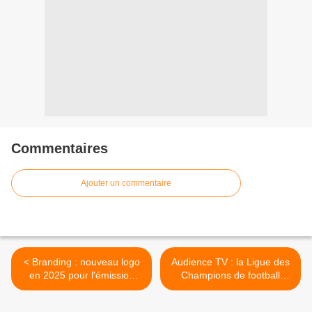
Commentaires
Ajouter un commentaire
< Branding : nouveau logo
Audience TV : la Ligue des
en 2025 pour l'émission
Champions de football
INTERVILLES et sans les
largement devant les autres
cornes !
! >