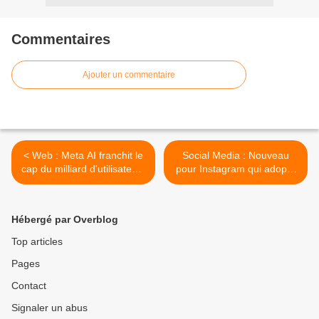
Commentaires
Ajouter un commentaire
< Web : Meta AI franchit le
Social Media : Nouveau
cap du milliard d'utilisateurs
pour Instagram qui adopte
mensuels
le format photo 3:4 >
Hébergé par Overblog
Top articles
Pages
Contact
Signaler un abus