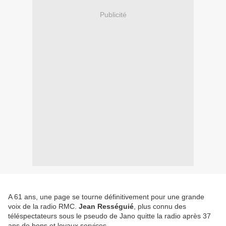
Publicité
A 61 ans, une page se tourne définitivement pour une grande
voix de la radio RMC.
Jean Rességuié
, plus connu des
téléspectateurs sous le pseudo de Jano quitte la radio après 37
ans de bons et loyaux services.