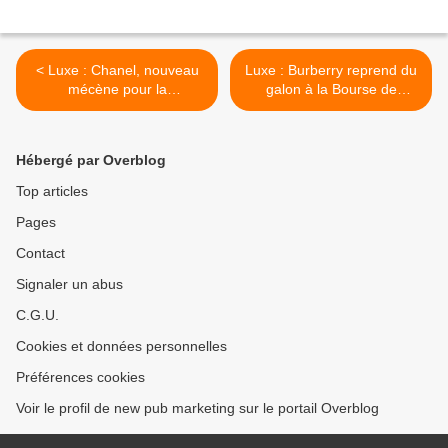
< Luxe : Chanel, nouveau
Luxe : Burberry reprend du
mécène pour la
galon à la Bourse de
transformation de l'Opéra
Londres >
national de Paris
Hébergé par Overblog
Top articles
Pages
Contact
Signaler un abus
C.G.U.
Cookies et données personnelles
Préférences cookies
Voir le profil de new pub marketing sur le portail Overblog