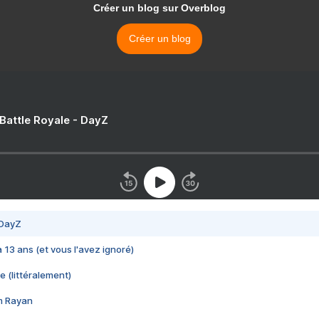
Créer un blog sur Overblog
Créer un blog
 Battle Royale - DayZ
 DayZ
 a 13 ans (et vous l'avez ignoré)
e (littéralement)
im Rayan