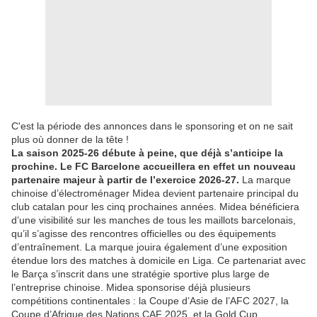
C'est la période des annonces dans le sponsoring et on ne sait
plus où donner de la tête !
La saison 2025-26 débute à peine, que déjà s’anticipe la
prochine. Le FC Barcelone accueillera en effet un nouveau
partenaire majeur à partir de l’exercice 2026-27.
La marque
chinoise d’électroménager Midea devient partenaire principal du
club catalan pour les cinq prochaines années. Midea bénéficiera
d’une visibilité sur les manches de tous les maillots barcelonais,
qu’il s’agisse des rencontres officielles ou des équipements
d’entraînement. La marque jouira également d’une exposition
étendue lors des matches à domicile en Liga. Ce partenariat avec
le Barça s’inscrit dans une stratégie sportive plus large de
l’entreprise chinoise. Midea sponsorise déjà plusieurs
compétitions continentales : la Coupe d’Asie de l’AFC 2027, la
Coupe d’Afrique des Nations CAF 2025, et la Gold Cup