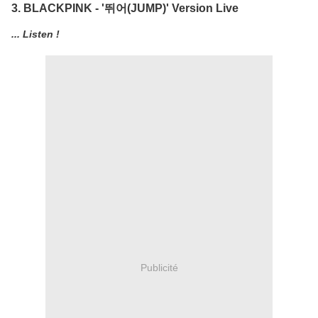
3. BLACKPINK - '뛰어(JUMP)' Version Live
... Listen !
Publicité