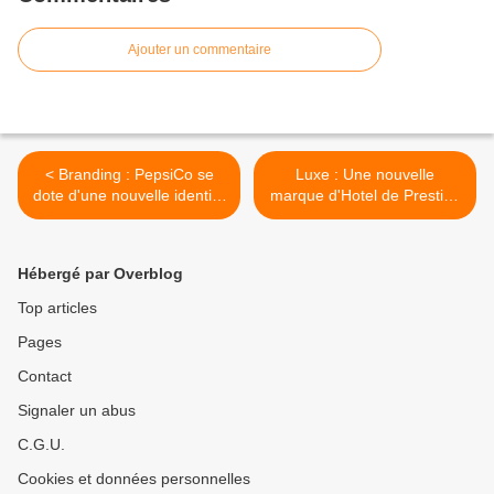
Ajouter un commentaire
< Branding : PepsiCo se
Luxe : Une nouvelle
dote d'une nouvelle identité
marque d'Hotel de Prestige
de marque
pour le groupe ACCOR ? >
Hébergé par Overblog
Top articles
Pages
Contact
Signaler un abus
C.G.U.
Cookies et données personnelles