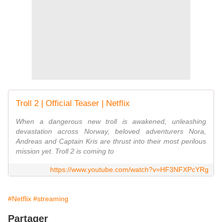
Troll 2 | Official Teaser | Netflix
When a dangerous new troll is awakened, unleashing
devastation across Norway, beloved adventurers Nora,
Andreas and Captain Kris are thrust into their most perilous
mission yet. Troll 2 is coming to
https://www.youtube.com/watch?v=HF3NFXPcYRg
#Netflix
#streaming
Partager