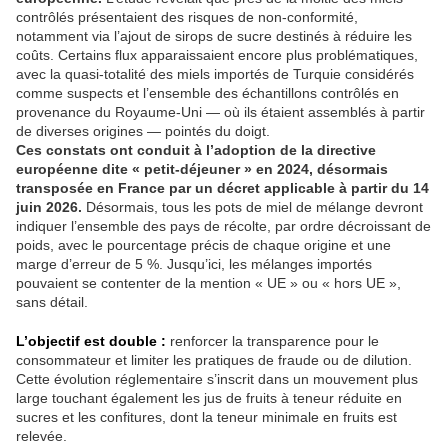
contrôlés présentaient des risques de non-conformité,
notamment via l’ajout de sirops de sucre destinés à réduire les
coûts. Certains flux apparaissaient encore plus problématiques,
avec la quasi-totalité des miels importés de Turquie considérés
comme suspects et l’ensemble des échantillons contrôlés en
provenance du Royaume-Uni — où ils étaient assemblés à partir
de diverses origines — pointés du doigt.
Ces constats ont conduit à l’adoption de la directive
européenne dite « petit-déjeuner » en 2024, désormais
transposée en France par un décret applicable à partir du 14
juin 2026.
Désormais, tous les pots de miel de mélange devront
indiquer l’ensemble des pays de récolte, par ordre décroissant de
poids, avec le pourcentage précis de chaque origine et une
marge d’erreur de 5 %. Jusqu’ici, les mélanges importés
pouvaient se contenter de la mention « UE » ou « hors UE »,
sans détail.
L’objectif est double :
renforcer la transparence pour le
consommateur et limiter les pratiques de fraude ou de dilution.
Cette évolution réglementaire s’inscrit dans un mouvement plus
large touchant également les jus de fruits à teneur réduite en
sucres et les confitures, dont la teneur minimale en fruits est
relevée.