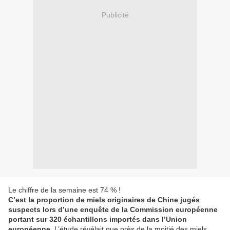
Publicité
Le chiffre de la semaine est 74 % !
C’est la proportion de miels originaires de Chine jugés
suspects lors d’une enquête de la Commission européenne
portant sur 320 échantillons importés dans l’Union
européenne.
L’étude révélait que près de la moitié des miels