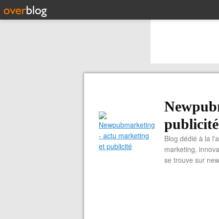
Newpubm
publicité
Blog dédié à la l'
marketing, innova
se trouve sur ne