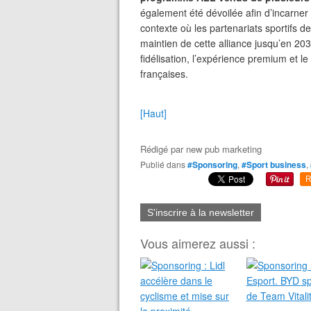
également été dévoilée afin d’incarner 
contexte où les partenariats sportifs de
maintien de cette alliance jusqu’en 20
fidélisation, l’expérience premium et 
françaises.
[Haut]
Rédigé par
new pub marketing
Publié dans
#Sponsoring
,
#Sport business
,
R
S'inscrire à la newsletter
Vous aimerez aussi :