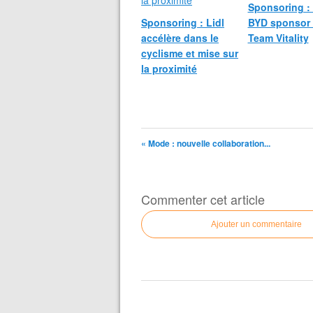
Sponsoring : 
Sponsoring : Lidl
BYD sponsor
accélère dans le
Team Vitality
cyclisme et mise sur
la proximité
« Mode : nouvelle collaboration...
Commenter cet article
Ajouter un commentaire