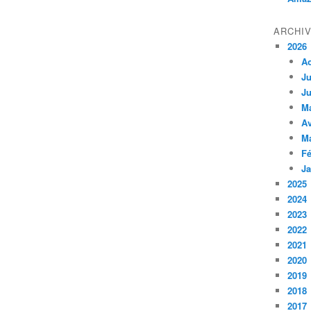
ARCHI
2026
A
Ju
Ju
M
Av
M
Fé
Ja
2025
2024
2023
2022
2021
2020
2019
2018
2017