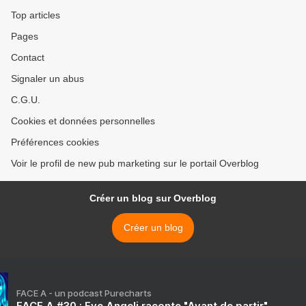
Top articles
Pages
Contact
Signaler un abus
C.G.U.
Cookies et données personnelles
Préférences cookies
Voir le profil de new pub marketing sur le portail Overblog
Créer un blog sur Overblog
Créer un blog
FACE A - un podcast Purecharts
FACE A #30 : Eve Angeli raconte "Avant de partir"