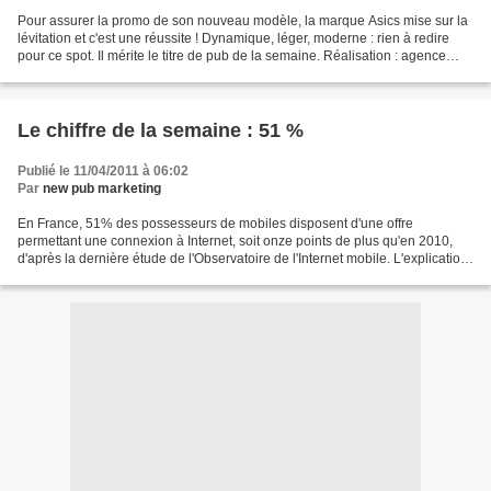
Pour assurer la promo de son nouveau modèle, la marque Asics mise sur la
lévitation et c'est une réussite ! Dynamique, léger, moderne : rien à redire
pour ce spot. Il mérite le titre de pub de la semaine. Réalisation : agence
TWC
Le chiffre de la semaine : 51 %
Publié le 11/04/2011 à 06:02
Par
new pub marketing
En France, 51% des possesseurs de mobiles disposent d'une offre
permettant une connexion à Internet, soit onze points de plus qu'en 2010,
d'après la dernière étude de l'Observatoire de l'Internet mobile. L'explication
de cette croissance ? 63% des 16-65...