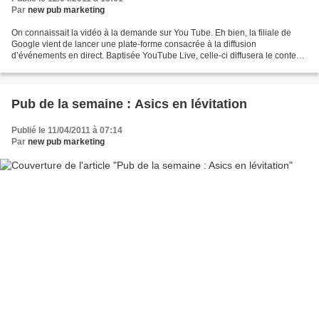
Par
new pub marketing
On connaissait la vidéo à la demande sur You Tube. Eh bien, la filiale de
Google vient de lancer une plate-forme consacrée à la diffusion
d’événements en direct. Baptisée YouTube Live, celle-ci diffusera le contenu
de ses partenaires : concerts, rencontres...
Pub de la semaine : Asics en lévitation
Publié le 11/04/2011 à 07:14
Par
new pub marketing