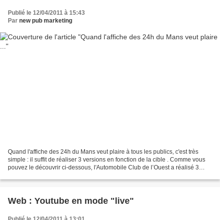
Publié le 12/04/2011 à 15:43
Par
new pub marketing
Quand l'affiche des 24h du Mans veut plaire à tous les publics, c'est très
simple : il suffit de réaliser 3 versions en fonction de la cible . Comme vous
pouvez le découvrir ci-dessous, l'Automobile Club de l’Ouest a réalisé 3
versions. Une version avec...
Web : Youtube en mode "live"
Publié le 12/04/2011 à 13:01