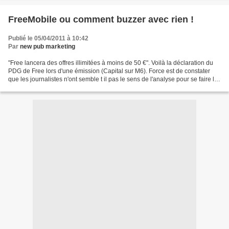
FreeMobile ou comment buzzer avec rien !
Publié le 05/04/2011 à 10:42
Par
new pub marketing
"Free lancera des offres illimitées à moins de 50 €". Voilà la déclaration du
PDG de Free lors d'une émission (Capital sur M6). Force est de constater
que les journalistes n'ont semble t il pas le sens de l'analyse pour se faire le
relais d'une information...