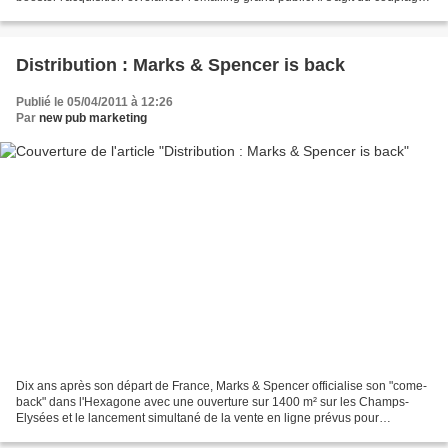
newsletter / réseaux sociaux....
Distribution : Marks & Spencer is back
Publié le 05/04/2011 à 12:26
Par
new pub marketing
Dix ans après son départ de France, Marks & Spencer officialise son "come-
back" dans l'Hexagone avec une ouverture sur 1400 m² sur les Champs-
Elysées et le lancement simultané de la vente en ligne prévus pour
novembre 2011. Marks & Spencer prévoit également...