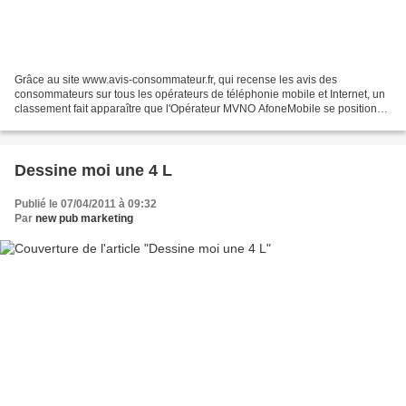
Grâce au site www.avis-consommateur.fr, qui recense les avis des
consommateurs sur tous les opérateurs de téléphonie mobile et Internet, un
classement fait apparaître que l'Opérateur MVNO AfoneMobile se positionne
sur la première marche du podium. Ce...
Dessine moi une 4 L
Publié le 07/04/2011 à 09:32
Par
new pub marketing