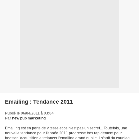
Emailing : Tendance 2011
Publié le 06/04/2011 à 03:04
Par
new pub marketing
Emailing est en perte de vitesse et ce n'est pas un secret... Toutefois, une
nouvelle tendance pour l'année 2011 progresse très rapidement pour
booster l'acquisition et relancer l'emailing grand public. Il s'agit du couplage