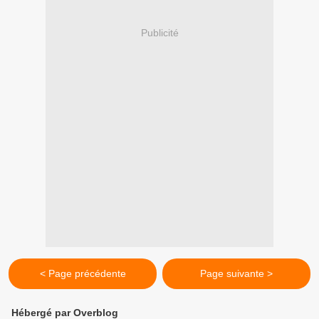
Publicité
< Page précédente
Page suivante >
Hébergé par Overblog