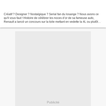
Créatif ? Designer ? Nostalgique ? Serial fan du losange ? Nous avons ce
qu'il vous faut ! Histoire de célébrer les noces d’or de sa fameuse auto,
Renault a lancé un concours sur la toile mettant en vedette la 4L ou plutôt
une interprétation moderne de...
Publicité