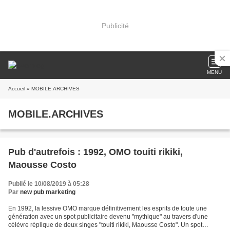
Publicité
MENU
Accueil
» MOBILE.ARCHIVES
MOBILE.ARCHIVES
Pub d'autrefois : 1992, OMO touiti rikiki,
Maousse Costo
Publié le 10/08/2019 à 05:28
Par
new pub marketing
En 1992, la lessive OMO marque définitivement les esprits de toute une
génération avec un spot publicitaire devenu "mythique" au travers d'une
célèvre réplique de deux singes "touiti rikiki, Maousse Costo". Un spot