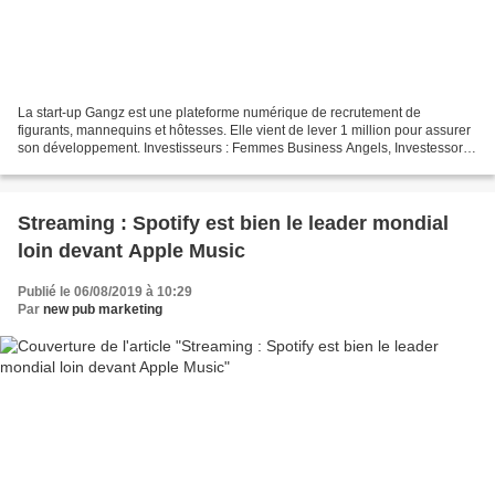
La start-up Gangz est une plateforme numérique de recrutement de
figurants, mannequins et hôtesses. Elle vient de lever 1 million pour assurer
son développement. Investisseurs : Femmes Business Angels, Investessor,
PACA Investissement >> En savoir plus...
Streaming : Spotify est bien le leader mondial
loin devant Apple Music
Publié le 06/08/2019 à 10:29
Par
new pub marketing