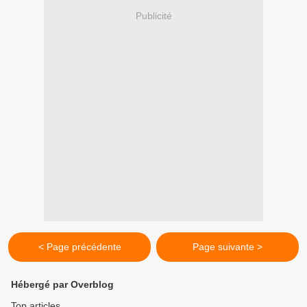
Publicité
< Page précédente
Page suivante >
Hébergé par Overblog
Top articles