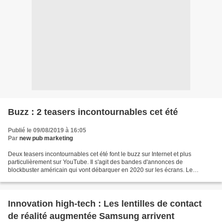
Buzz : 2 teasers incontournables cet été
Publié le 09/08/2019 à 16:05
Par
new pub marketing
Deux teasers incontournables cet été font le buzz sur Internet et plus
particulièrement sur YouTube. Il s'agit des bandes d'annonces de
blockbuster américain qui vont débarquer en 2020 sur les écrans. Le
premier et très attendu "The Batman (2021)" avec...
Innovation high-tech : Les lentilles de contact
de réalité augmentée Samsung arrivent