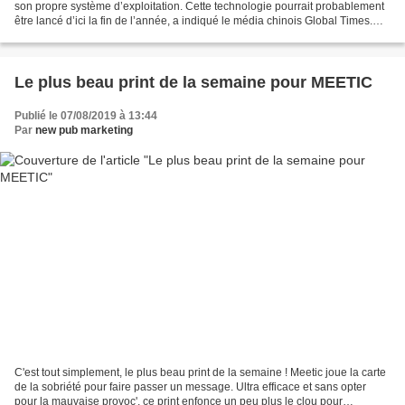
son propre système d’exploitation. Cette technologie pourrait probablement
être lancé d’ici la fin de l’année, a indiqué le média chinois Global Times.
Rappelons que les dirigeants de...
Le plus beau print de la semaine pour MEETIC
Publié le 07/08/2019 à 13:44
Par
new pub marketing
C'est tout simplement, le plus beau print de la semaine ! Meetic joue la carte
de la sobriété pour faire passer un message. Ultra efficace et sans opter
pour la mauvaise provoc', ce print enfonce un peu plus le clou pour