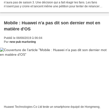
n’aura pas de saison 3. Une décision qui a fait réagir les fans. Les fans
n’osent pas y croire et lancent même une pétition pour tenter de relancer
leur série préférée ! La pétition...
Mobile : Huawei n'a pas dit son dernier mot en
matière d'OS
Publié le 08/08/2019 à 06:04
Par
new pub marketing
Huawei Technologies Co Ltd teste un smartphone équipé de Hongmeng,