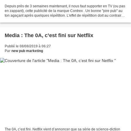
Depuis près de 3 semaines maintenant, il nous faut supporter en TV (ou pas
en zappant), cette publicité de la marque Contrex . Un bonne "pire pub" au
ton agaçant après quelques répétition. L'effet de répétition doit au contraire
en publicité rapidement...
Media : The 0A, c’est fini sur Netflix
Publié le 08/08/2019 à 06:27
Par
new pub marketing
The 0A, c’est fini. Netflix vient d’annoncer que sa série de science-diction