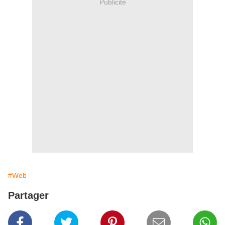
Publicité
#Web
Partager