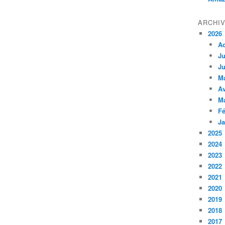
ARCHI
2026
A
Ju
Ju
M
Av
M
Fé
Ja
2025
2024
2023
2022
2021
2020
2019
2018
2017