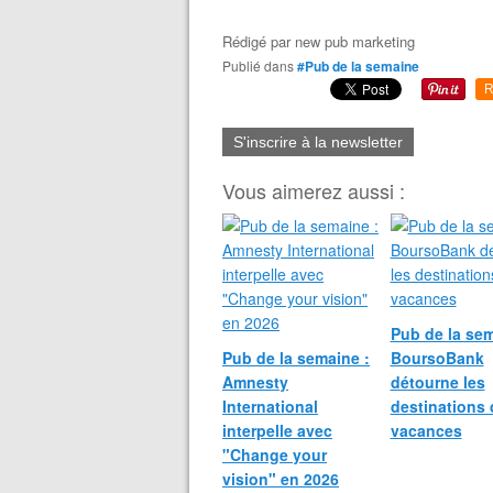
Rédigé par
new pub marketing
Publié dans
#Pub de la semaine
R
S'inscrire à la newsletter
Vous aimerez aussi :
Pub de la sem
Pub de la semaine :
BoursoBank
Amnesty
détourne les
International
destinations 
interpelle avec
vacances
"Change your
vision" en 2026