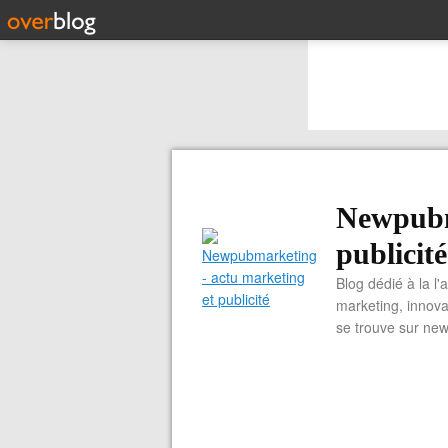
Newpubm
publicité
Blog dédié à la l'
marketing, innova
se trouve sur ne