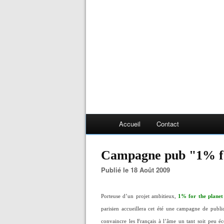
Accueil
Contact
Campagne pub "1% fo
Publié le 18 Août 2009
Porteuse d’un projet ambitieux,
1% for the planet
parisien accueillera cet été une campagne de public
convaincre les Français à l’âme un tant soit peu éco