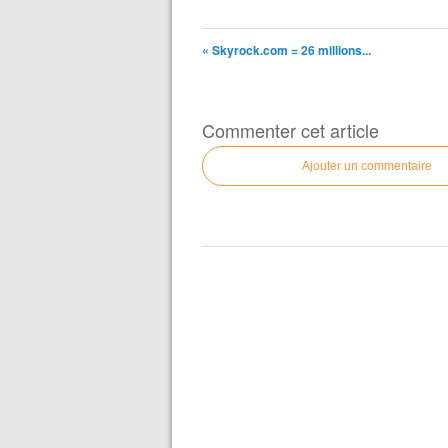
« Skyrock.com = 26 millions...
Commenter cet article
Ajouter un commentaire