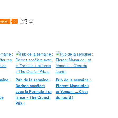
epost
0
aine :
Pub de la semaine :
Pub de la semaine :
Doritos accélère
Florent Manaudou
avec la Formule 1 et
et Yomoni ... C'est
de
lance « The Crunch
du lourd !
Prix »