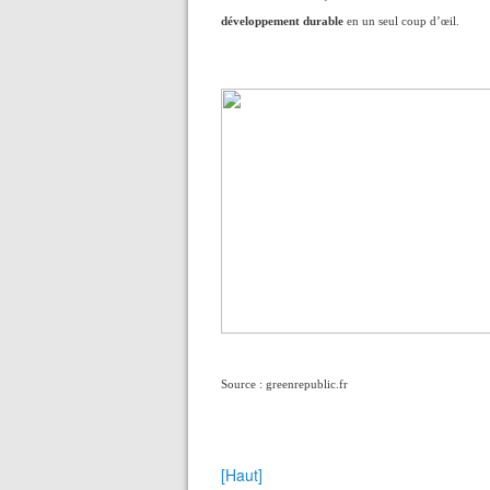
développement durable
en un seul coup d’œil.
Source : greenrepublic.fr
[Haut]