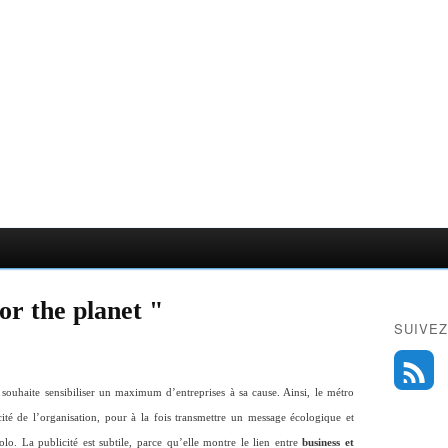
r the planet "
SUIVEZ
souhaite sensibiliser un maximum d’entreprises à sa cause. Ainsi, le métro
ité de l’organisation, pour à la fois transmettre un message écologique et
lo. La publicité est subtile, parce qu’elle montre le lien entre
business et